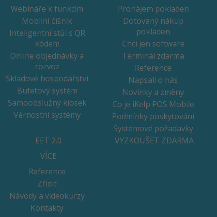
Webináře k funkcím
Pronájem pokladen
Mobilní číšník
Dotovaný nákup
pokladen
Inteligentní stůl s QR
kódem
Chci jen software
Online objednávky a
Terminál zdarma
rozvoz
Reference
Skladové hospodářství
Napsali o nás
Bufetový systém
Novinky a změny
Samoobslužný kiosek
Co je iKelp POS Mobile
Věrnostní systémy
Podmínky poskytování
Systémové požadavky
EET 2.0
VYZKOUŠET ZDARMA
VÍCE
Reference
Zřídit
Návody a videokurzy
Kontakty