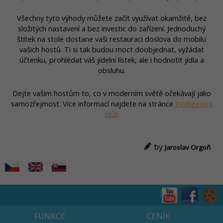
Všechny tyto výhody můžete začít využívat okamžitě, bez
složitých nastavení a bez investic do zařízení. Jednoduchý
štítek na stole dostane vaši restauraci doslova do mobilu
vašich hostů. Ti si tak budou moct doobjednat, vyžádat
účtenku, prohlédat váš jídelní lístek, ale i hodnotit jídla a
obsluhu.
Dejte vašim hostům to, co v moderním světě očekávají jako
samozřejmost. Více informací najdete na stránce
Inteligentní
stůl
.
by
Jaroslav Orgoň
FUNKCE
CENÍK