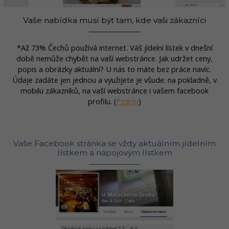
Vaše nabídka musí být tam, kde vaši zákazníci
*Až 73% Čechů používá internet. Váš jídelní lístek v dnešní
době nemůže chybět na vaší webstránce. Jak udržet ceny,
popis a obrázky aktuální? U nás to máte bez práce navíc.
Údaje zadáte jen jednou a využijete je všude: na pokladně, v
mobilu zákazníků, na vaší webstránce i vašem facebook
profilu. (
*zdroj
)
Vaše Facebook stránka se vždy aktuálním jídelním
lístkem a nápojovým lístkem