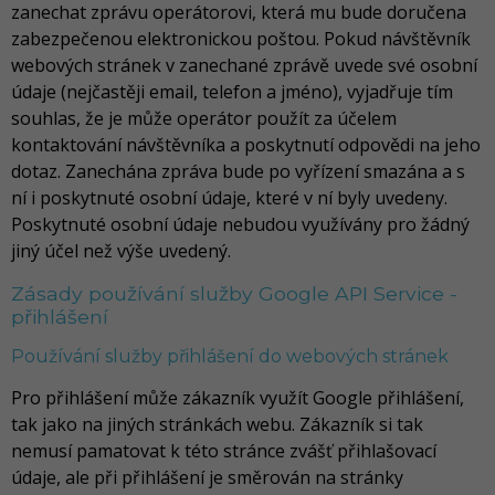
zanechat zprávu operátorovi, která mu bude doručena
zabezpečenou elektronickou poštou. Pokud návštěvník
webových stránek v zanechané zprávě uvede své osobní
údaje (nejčastěji email, telefon a jméno), vyjadřuje tím
souhlas, že je může operátor použít za účelem
kontaktování návštěvníka a poskytnutí odpovědi na jeho
dotaz. Zanechána zpráva bude po vyřízení smazána a s
ní i poskytnuté osobní údaje, které v ní byly uvedeny.
Poskytnuté osobní údaje nebudou využívány pro žádný
jiný účel než výše uvedený.
Zásady používání služby Google API Service -
přihlášení
Používání služby přihlášení do webových stránek
Pro přihlášení může zákazník využít Google přihlášení,
tak jako na jiných stránkách webu. Zákazník si tak
nemusí pamatovat k této stránce zvášť přihlašovací
údaje, ale při přihlášení je směrován na stránky