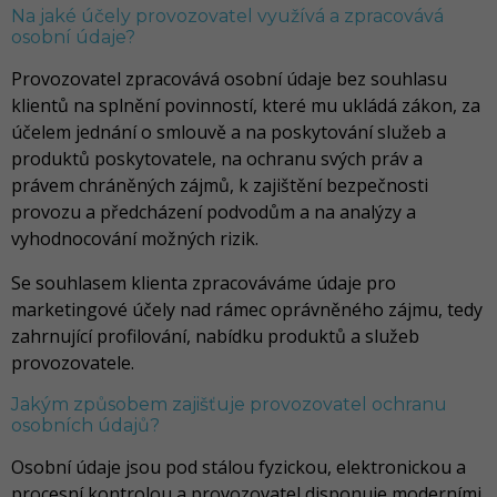
Na jaké účely provozovatel využívá a zpracovává
osobní údaje?
Provozovatel zpracovává osobní údaje bez souhlasu
klientů na splnění povinností, které mu ukládá zákon, za
účelem jednání o smlouvě a na poskytování služeb a
produktů poskytovatele, na ochranu svých práv a
právem chráněných zájmů, k zajištění bezpečnosti
provozu a předcházení podvodům a na analýzy a
vyhodnocování možných rizik.
Se souhlasem klienta zpracováváme údaje pro
marketingové účely nad rámec oprávněného zájmu, tedy
zahrnující profilování, nabídku produktů a služeb
provozovatele.
Jakým způsobem zajišťuje provozovatel ochranu
osobních údajů?
Osobní údaje jsou pod stálou fyzickou, elektronickou a
procesní kontrolou a provozovatel disponuje moderními