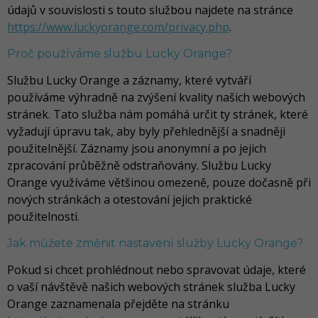
údajů v souvislosti s touto službou najdete na stránce
https://www.luckyorange.com/privacy.php
.
Proč používáme službu Lucky Orange?
Službu Lucky Orange a záznamy, které vytváří
používáme výhradně na zvýšení kvality našich webových
stránek. Tato služba nám pomáhá určit ty stránek, které
vyžadují úpravu tak, aby byly přehlednější a snadněji
použitelnější. Záznamy jsou anonymní a po jejich
zpracování průběžně odstraňovány. Službu Lucky
Orange využíváme většinou omezeně, pouze dočasně při
nových stránkách a otestování jejich praktické
použitelnosti.
Jak můžete změnit nastavení služby Lucky Orange?
Pokud si chcet prohlédnout nebo spravovat údaje, které
o vaší návštěvě našich webových stránek služba Lucky
Orange zaznamenala přejděte na stránku