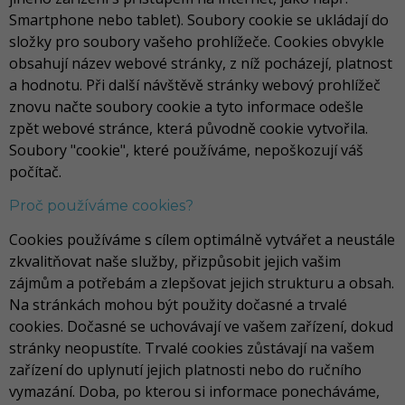
Smartphone nebo tablet). Soubory cookie se ukládají do
složky pro soubory vašeho prohlížeče. Cookies obvykle
obsahují název webové stránky, z níž pocházejí, platnost
a hodnotu. Při další návštěvě stránky webový prohlížeč
znovu načte soubory cookie a tyto informace odešle
zpět webové stránce, která původně cookie vytvořila.
Soubory "cookie", které používáme, nepoškozují váš
počítač.
Proč používáme cookies?
Cookies používáme s cílem optimálně vytvářet a neustále
zkvalitňovat naše služby, přizpůsobit jejich vašim
zájmům a potřebám a zlepšovat jejich strukturu a obsah.
Na stránkách mohou být použity dočasné a trvalé
cookies. Dočasné se uchovávají ve vašem zařízení, dokud
stránky neopustíte. Trvalé cookies zůstávají na vašem
zařízení do uplynutí jejich platnosti nebo do ručního
vymazání. Doba, po kterou si informace ponecháváme,