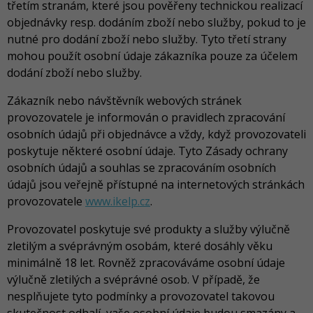
třetím stranám, které jsou pověřeny technickou realizací
objednávky resp. dodáním zboží nebo služby, pokud to je
nutné pro dodání zboží nebo služby. Tyto třetí strany
mohou použít osobní údaje zákazníka pouze za účelem
dodání zboží nebo služby.
Zákazník nebo návštěvník webových stránek
provozovatele je informován o pravidlech zpracování
osobních údajů při objednávce a vždy, když provozovateli
poskytuje některé osobní údaje. Tyto Zásady ochrany
osobních údajů a souhlas se zpracováním osobních
údajů jsou veřejně přístupné na internetových stránkách
provozovatele
www.ikelp.cz
.
Provozovatel poskytuje své produkty a služby výlučně
zletilým a svéprávným osobám, které dosáhly věku
minimálně 18 let. Rovněž zpracováváme osobní údaje
výlučně zletilých a svéprávné osob. V případě, že
nesplňujete tyto podmínky a provozovatel takovou