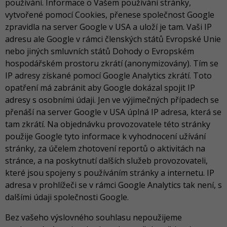
používání. Informace o Vašem používání stránky,
vytvořené pomocí Cookies, přenese společnost Google
zpravidla na server Google v USA a uloží je tam. Vaši IP
adresu ale Google v rámci členských států Evropské Unie
nebo jiných smluvních států Dohody o Evropském
hospodářském prostoru zkrátí (anonymizovány). Tím se
IP adresy získané pomocí Google Analytics zkrátí. Toto
opatření má zabránit aby Google dokázal spojit IP
adresy s osobními údaji. Jen ve výjimečných případech se
přenáší na server Google v USA úplná IP adresa, která se
tam zkrátí. Na objednávku provozovatele této stránky
použije Google tyto informace k vyhodnocení užívání
stránky, za účelem zhotovení reportů o aktivitách na
stránce, a na poskytnutí dalších služeb provozovateli,
které jsou spojeny s používáním stránky a internetu. IP
adresa v prohlížeči se v rámci Google Analytics tak není, s
dalšími údaji společnosti Google.
Bez vašeho výslovného souhlasu nepoužijeme