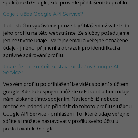
společnosti Google, kde provede přihlášení do profilu.
Co je služba Google API Service?
Tuto službu využíváme pouze k přihlášení uživatele do
jeho profilu na této webstránce. Ze služby požadujeme,
jen nezbytné údaje - veřejný email a veřejně označené
údaje - jméno, příjmení a obrázek pro identifikaci a
správné spárování profilu.
Jak můžete změnit nastavení služby Google API
Service?
Ve svém profilu po přihlášení lze vidět spojení s účtem
google. Kde toto spojení můžete odstranit a tím i údaje
námi získané tímto spojením. Následně již nebude
možné se jednoduše přihlásit do tohoto profilu službou
Google API Service - přihlášení. To, které údaje veřejně
sdílíte si můžete nastavovat v profilu svého účtu u
poskztovatele Google.