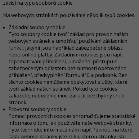
závisí na typu souborů cookie.
Na webových stránkách používáme několik typů cookies.
Základní soubory cookie
Tyto soubory cookie tvoří základ pro provoz našich
webových stránek a umožňují používání základních
funkcí, jakými jsou například zabezpečené oblasti
nebo online platby. Základními cookies jsou např.
zapamatování přihlášení, umožnění přístupu k
zabezpečeným oblastem bez nutnosti opětovného
přihlášení, předvyplnění formulářů a podobně. Bez
těchto cookies nemůžeme poskytovat služby, které
tvoří základ našich stránek. Pokud tyto cookies
zakážete, nebudeme moci zaručit bezchybný chod
stránek.
Provozní soubory cookie
Pomocí provozních cookies shromažďujeme statistické
informace o tom, jak používáte naše webové stránky.
Tyto technické informace nám např. řeknou, na které
části webové stránky jste klikli, kterou stránky jste