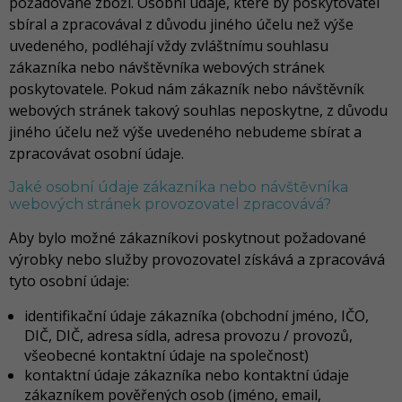
požadované zboží. Osobní údaje, které by poskytovatel
sbíral a zpracovával z důvodu jiného účelu než výše
uvedeného, podléhají vždy zvláštnímu souhlasu
zákazníka nebo návštěvníka webových stránek
poskytovatele. Pokud nám zákazník nebo návštěvník
webových stránek takový souhlas neposkytne, z důvodu
jiného účelu než výše uvedeného nebudeme sbírat a
zpracovávat osobní údaje.
Jaké osobní údaje zákazníka nebo návštěvníka
webových stránek provozovatel zpracovává?
Aby bylo možné zákazníkovi poskytnout požadované
výrobky nebo služby provozovatel získává a zpracovává
tyto osobní údaje:
identifikační údaje zákazníka (obchodní jméno, IČO,
DIČ, DIČ, adresa sídla, adresa provozu / provozů,
všeobecné kontaktní údaje na společnost)
kontaktní údaje zákazníka nebo kontaktní údaje
zákazníkem pověřených osob (jméno, email,