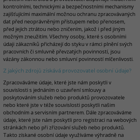
kontrolními, technickými a bezpečnostními mechanismy
zajišťujícími maximální možnou ochranu zpracovávaných
dat před neoprávněným přístupem nebo přenosem,
před jejich ztrátou nebo zničením, jakož i před jiným
možným zneužitím. Všechny osoby, které s osobními
údaji zákazníků přicházejí do styku v rámci plnění svých
pracovních či smluvně převzatých povinností, jsou
vázány zákonnou nebo smluvní povinností mlčenlivosti.
Z jakých zdrojů získává provozovatel osobní údaje?
Zpracováváme údaje, které jste nám poskytli v
souvislosti s jednáním o uzavření smlouvy a
poskytováním služeb nebo produktů provozovatele
nebo které jste v téže souvislosti poskytli našim
obchodním a servisním partnerem. Dále zpracováváme
údaje, které jste nám poskytli pro registraci na webových
stránkách nebo při zřizování služeb nebo produktů.
Takto získané osobní údaje využíváme výhradně na