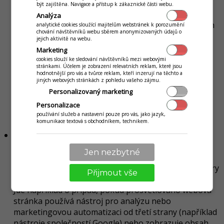
webových stránkách na zobrazení obsahu a reklam,
být zajištěna. Navigace a přístup k zákaznické části webu.
které jsou přizpůsobeny vašim zájmům. Tyto cookies
Analýza
mohou shromažďovat informace o vašich zvyklostech
analytické cookies sloužící majitelům webstránek k porozumění
chování návštěvníků webu sběrem anonymizovaných údajů o
při prohlížení našich webových stránek. Mohou být
jejich aktivitě na webu.
využity i na rozpoznání vaší opětovné návštěvy
Marketing
některé z webových stránek, které jsou součástí naší
cookies slouží ke sledování návštěvníků mezi webovými
stránkami. Účelem je zobrazení relevatních reklam, které jsou
sítě. Tímto způsobem můžeme poskytovat na našich
hodnotnější pro vás a tvůrce reklam, kteří inzerují na těchto a
webových stránkách obsah a reklamy, které jsou pro
jiných webových stránkách z pohledu vašeho zájmu.
vás relevantnější a efektivnější cílit přímou
Personalizovaný marketing
marketingovou komunikaci, ale také omezit počtu
Personalizace
zobrazení reklamy a měřit účinnost reklamních
používání služeb a nastavení pouze pro vás, jako jazyk,
komunikace textová s obchodníkem, technikem.
kampaní.
Soubory cookie třetích stran
Na stránkách jsou propojení a integrovaný obsah z
Jen nezbytné
jiných webových stránek. Proto mohou být během
používání našich webových stránek vytvořené soubory
Přijmout vše
cookies, které nepodléhají kontrole naší společnosti.
Jde například o případ, pokud prosvětlováno webová
stránka používá nástroj pro analýzu nebo
marketingovou automatizaci od třetí strany (například
nástroje společností Google) nebo zobrazuje obsah