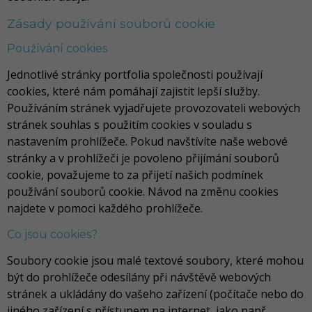
Zásady používání souborů cookie
Používání cookies
Jednotlivé stránky portfolia společnosti používají
cookies, které nám pomáhají zajistit lepší služby.
Používáním stránek vyjadřujete provozovateli webových
stránek souhlas s použitím cookies v souladu s
nastavením prohlížeče. Pokud navštívíte naše webové
stránky a v prohlížeči je povoleno přijímání souborů
cookie, považujeme to za přijetí našich podmínek
používání souborů cookie. Návod na změnu cookies
najdete v pomoci každého prohlížeče.
Co jsou cookies?
Soubory cookie jsou malé textové soubory, které mohou
být do prohlížeče odesílány při návštěvě webových
stránek a ukládány do vašeho zařízení (počítače nebo do
jiného zařízení s přístupem na internet, jako např.