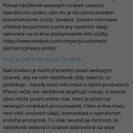
Pokud návštěvník webových stránek zanechá
operátorovi zprávu, tato mu je doručena emailem
prostřednictvím služby Zendesk. Detailní informace
ohledně bezpečnosti a ochrany osobních údajů
naleznete na stránce poskytovatele této služby
https://www.zendesk.com/company/customers-
partners/privacy-policy/.
Proč používáme službu Zendesk
Naší snahou je tvořit přehledný obsah webových
stránek, aby na nich návštěvník vždy našel to, co
potřebuje - návody nebo informace o našich produktech.
Přesto může mít návštěvník doplňující otázky. K tomuto
účelu může použít online chat, který je přímo na
webových stránkách provozovatele. Cílem online chatu
není sběr osobních údajů, komunikace s operátorem
probíhá anonymně. To však nevylučuje možnost, že
návštěvník webových stránek dobrovolně na sebe