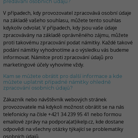
předávání osobních údajů?
V případech, kdy provozovatel zpracovává osobní údaje
na základě vašeho souhlasu, můžete tento souhlas
kdykoliv odvolat. V případech, kdy jsou vaše údaje
zpracovávány na základě oprávněného zájmu, můžete
proti takovému zpracování podat námitky. Každé takové
podání námitky vyhodnotíme a o výsledku vás budeme
informovat. Námitce proti zpracování údajů pro
marketingové účely vyhovíme vždy.
Kam se můžete obrátit pro další informace a kde
můžete uplatnit případné námitky ohledně
zpracování osobních údajů?
Zákazník nebo návštěvník webových stránek
provozovatele má kdykoli možnost obrátit se na nás
telefonicky na čísle +421 34 239 95 41 nebo formou
emailové zprávy na podpora(at)ikelp.cz, kde dostane
odpovědi na všechny otázky týkající se problematiky
osobních údajů.