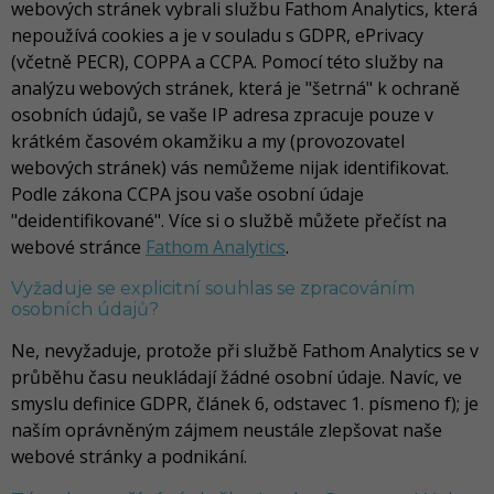
webových stránek vybrali službu Fathom Analytics, která
nepoužívá cookies a je v souladu s GDPR, ePrivacy
(včetně PECR), COPPA a CCPA. Pomocí této služby na
analýzu webových stránek, která je "šetrná" k ochraně
osobních údajů, se vaše IP adresa zpracuje pouze v
krátkém časovém okamžiku a my (provozovatel
webových stránek) vás nemůžeme nijak identifikovat.
Podle zákona CCPA jsou vaše osobní údaje
"deidentifikované". Více si o službě můžete přečíst na
webové stránce
Fathom Analytics
.
Vyžaduje se explicitní souhlas se zpracováním
osobních údajů?
Ne, nevyžaduje, protože při službě Fathom Analytics se v
průběhu času neukládají žádné osobní údaje. Navíc, ve
smyslu definice GDPR, článek 6, odstavec 1. písmeno f); je
naším oprávněným zájmem neustále zlepšovat naše
webové stránky a podnikání.