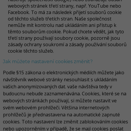
webových stránek třetí strany, např. YouTube nebo
Facebook. To má za následek přijetí souborů cookie
od těchto služeb třetích stran. Naše společnost
nemůže mít kontrolu nad ukládáním ani přístup k
těmto souborům cookie. Pokud chcete vědět, jak tyto
třetí strany používají soubory cookie, pozorně jsou
zásady ochrany soukromí a zásady používání souborů
cookie těchto služeb.
Jak můžete nastavení cookies změnit?
Podle §15 zákona o elektronických médiích můžete jako
návštěvník webové stránky nesouhlasit s ukládáním
vašich anonymizovaných dat. vaše návštěva tedy v
budoucnu nebude zaznamenávána. Cookies, které se na
webových stránkách používají, si můžete nastavit ve
svém webovém prohlížeči. Většina internetových
prohlížečů je přednastavena na automatické zapnuté
cookies. Toto nastavení lze změnit zablokováním cookies
nebo upozorněním v případě, že se mají cookies poslat