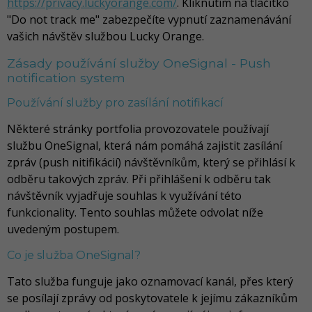
https://privacy.luckyorange.com/
. Kliknutím na tlačítko
"Do not track me" zabezpečíte vypnutí zaznamenávání
vašich návštěv službou Lucky Orange.
Zásady používání služby OneSignal - Push
notification system
Používání služby pro zasílání notifikací
Některé stránky portfolia provozovatele používají
službu OneSignal, která nám pomáhá zajistit zasílání
zpráv (push nitifikácií) návštěvníkům, který se přihlásí k
odběru takových zpráv. Při přihlášení k odběru tak
návštěvník vyjadřuje souhlas k využívání této
funkcionality. Tento souhlas můžete odvolat níže
uvedeným postupem.
Co je služba OneSignal?
Tato služba funguje jako oznamovací kanál, přes který
se posílají zprávy od poskytovatele k jejímu zákazníkům