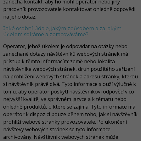
zanechá kontakt, aby ho mohl operátor nebo jiný
pracovník provozovatele kontaktovat ohledně odpovědi
na jeho dotaz.
Jaké osobní údaje, jakým způsobem a za jakým
účelem sbíráme a zpracováváme?
Operátor, jehož úkolem je odpovídat na otázky nebo
zanechané dotazy návštěvníků webových stránek má
přístup k těmto informacím: země nebo lokalita
návštěvníka webových stránek, druh použitého zařízení
na prohlížení webových stránek a adresu stránky, kterou
si návštěvník právě dívá. Tyto informace slouží výlučně k
tomu, aby operátor poskytl návštěvníkovi odpověď v co
nejvyšší kvalitě, ve správném jazyce a k tématu nebo
ohledně produktů, o které se zajímá. Tyto informace má
operátor k dispozici pouze během toho, jak si návštěvník
prohlíží webové stránky provozovatele. Po ukončení
návštěvy webových stránek se tyto informace
archivovány. Návštěvník webových stránek může