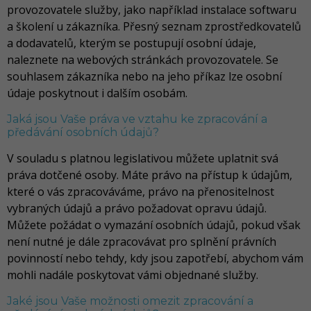
provozovatele služby, jako například instalace softwaru
a školení u zákazníka. Přesný seznam zprostředkovatelů
a dodavatelů, kterým se postupují osobní údaje,
naleznete na webových stránkách provozovatele. Se
souhlasem zákazníka nebo na jeho příkaz lze osobní
údaje poskytnout i dalším osobám.
Jaká jsou Vaše práva ve vztahu ke zpracování a
předávání osobních údajů?
V souladu s platnou legislativou můžete uplatnit svá
práva dotčené osoby. Máte právo na přístup k údajům,
které o vás zpracováváme, právo na přenositelnost
vybraných údajů a právo požadovat opravu údajů.
Můžete požádat o vymazání osobních údajů, pokud však
není nutné je dále zpracovávat pro splnění právních
povinností nebo tehdy, kdy jsou zapotřebí, abychom vám
mohli nadále poskytovat vámi objednané služby.
Jaké jsou Vaše možnosti omezit zpracování a