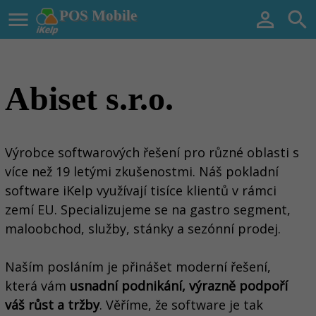

POS Mobile


Abiset s.r.o.
Výrobce softwarových řešení pro různé oblasti s
více než 19 letými zkušenostmi. Náš pokladní
software iKelp využívají tisíce klientů v rámci
zemí EU. Specializujeme se na gastro segment,
maloobchod, služby, stánky a sezónní prodej.
Naším posláním je přinášet moderní řešení,
která vám
usnadní podnikání, výrazně podpoří
váš růst a tržby
. Věříme, že software je tak