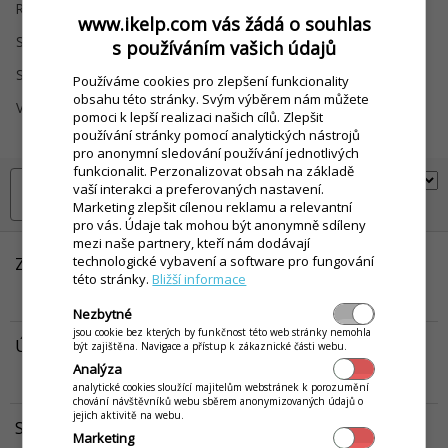
Registrace
Rozvoz
www.ikelp.com vás žádá o souhlas
Sklad
Slevy a Kredit
s používáním vašich údajů
Statistiky / Rozbory
Věrnostní systémy
Používáme cookies pro zlepšení funkcionality
obsahu této stránky. Svým výběrem nám můžete
Videokurzy
DameJidlo.cz / Wolt /
pomoci k lepší realizaci našich cílů. Zlepšit
Bolt
používání stránky pomocí analytických nástrojů
pro anonymní sledování používání jednotlivých
funkcionalit. Perzonalizovat obsah na základě
vaší interakci a preferovaných nastavení.
Marketing zlepšit cílenou reklamu a relevantní
pro vás. Údaje tak mohou být anonymně sdíleny
mezi naše partnery, kteří nám dodávají
technologické vybavení a software pro fungování
Zablokování přístupu uživatele do aplikace
této stránky.
Bližší informace
V tomto článku je popsán postup pro zablokování přístupu pro
uživatele do aplikace POS Mobile.
Víc...
Nezbytné
jsou cookie bez kterých by funkčnost této web stránky nemohla
Úprava kontaktu v iKelp POS Mobile
být zajištěna. Navigace a přístup k zákaznické části webu.
V tomto článku jsou popsány jednotlivé záložky na kontaktu
Analýza
zobrazeny po jeho otevření na editaci.
Víc...
analytické cookies sloužící majitelům webstránek k porozumění
chování návštěvníků webu sběrem anonymizovaných údajů o
jejich aktivitě na webu.
Seznam kontaktů a uživatelů v iKelp POS Mobile
Marketing