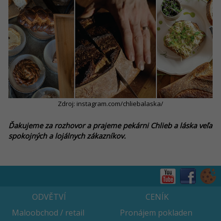
Zdroj: instagram.com/chliebalaska/
Ďakujeme za rozhovor a prajeme pekárni Chlieb a láska veľa
spokojných a lojálnych zákazníkov.
ODVĚTVÍ
CENÍK
Maloobchod / retail
Pronájem pokladen