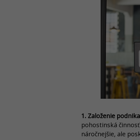
1. Založenie podnikan
pohostinská činnosť, 
náročnejšie, ale pos