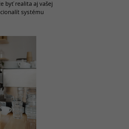
e byť realita aj vašej
cionalít systému