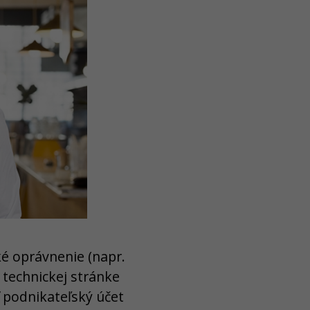
é oprávnenie (napr.
o technickej stránke
ť podnikateľský účet