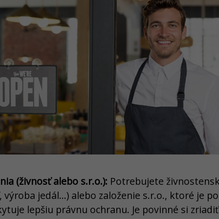
ia (živnosť alebo s.r.o.):
Potrebujete živnostensk
výroba jedál...) alebo založenie s.r.o., ktoré je p
kytuje lepšiu právnu ochranu. Je povinné si zriadi