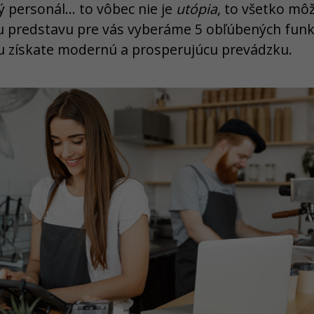
 personál... to vôbec nie je
utópia
, to všetko môž
iu predstavu pre vás vyberáme 5 obľúbených funk
u získate modernú a prosperujúcu prevádzku.