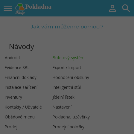

Pokladna


Jak vám můžeme pomoci?
Návody
Android
Bufetový systém
Evidence SBL
Export / Import
Finanční doklady
Hodnocení obsluhy
Instalace zařízení
Inteligentní stůl
Inventury
Jídelní lístek
Kontakty / Uživatelé
Nastavení
Obědové menu
Pokladna, uzávěrky
Prodej
Prodejní položky