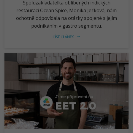
Spoluzakladatelka oblíbených indických
restaurací Ocean Spice, Monika Ježková, nám
ochotně odpovídala na otázky spojené s jejím
podnikáním v gastro segmentu.
ČÍST ČLÁNEK
arrow_right_alt