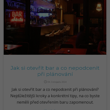
Jak si otevřít bar a co nepodcenit
při plánování
query_builder
04. listopadu 2024
Jak si otevřít bar a co nepodcenit při plánování?
Nejdůležitější kroky a konkrétní tipy, na co byste
neměli před otevřením baru zapomenout.