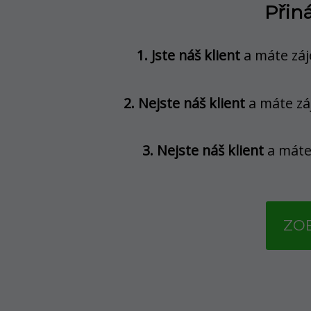
Přin
1. Jste náš klient
a máte záj
2. Nejste náš klient
a máte zá
3. Nejste náš klient
a máte
ZOB