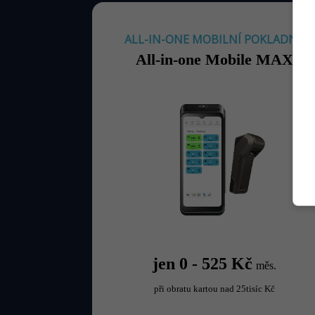
ALL-IN-ONE MOBILNÍ POKLADNA
All-in-one Mobile MAX
jen 0 - 525 Kč
měs.
při obratu kartou nad 25tisíc Kč