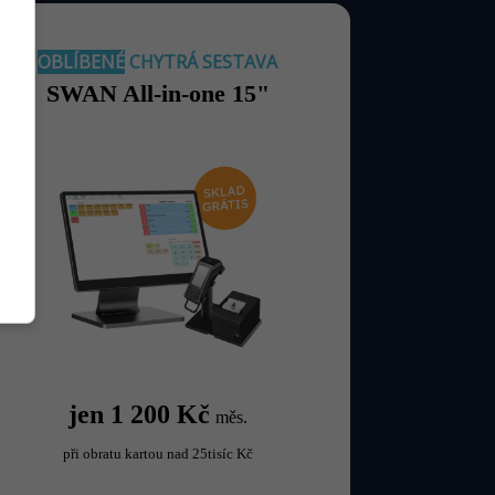
OBLÍBENÉ
CHYTRÁ SESTAVA
SWAN All-in-one 15"
jen 1 200 Kč
měs.
při obratu kartou nad 25tisíc Kč