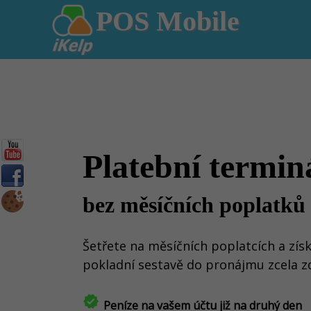
POS Mobile
Platební termin
bez měsíčních poplatků
Šetřete na měsíčních poplatcích a získ
pokladní sestavě do pronájmu zcela 
verified
Peníze na vašem účtu již na druhý den