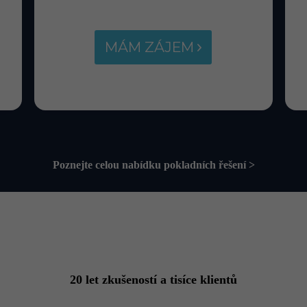
MÁM ZÁJEM
Poznejte celou nabídku pokladních řešení >
20 let zkušeností a tisíce klientů