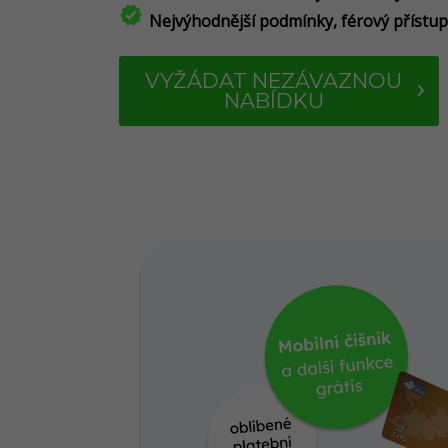
verified
Nejvýhodnější podmínky, férový přístup
VYŽÁDAT NEZÁVAZNOU
NABÍDKU