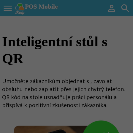

POS Mobile


Inteligentní stůl
s
QR
Umožněte zákazníkům objednat si, zavolat
obsluhu nebo zaplatit přes jejich chytrý telefon.
QR kód na stole usnadňuje práci personálu a
přispívá k pozitivní zkušenosti zákazníka.