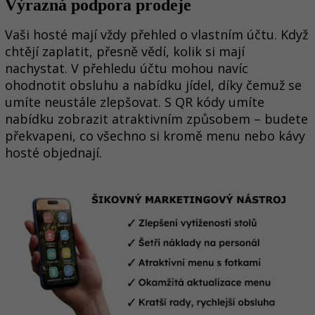
Výrazná podpora prodeje
Vaši hosté mají vždy přehled o vlastním účtu. Když
chtějí zaplatit, přesně vědí, kolik si mají
nachystat. V přehledu účtu mohou navíc
ohodnotit obsluhu a nabídku jídel, díky čemuž se
umíte neustále zlepšovat. S QR kódy umíte
nabídku zobrazit atraktivním způsobem – budete
překvapeni, co všechno si kromě menu nebo kávy
hosté objednají.