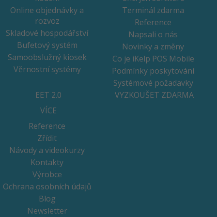
Online objednávky a
Terminál zdarma
rozvoz
Reference
Skladové hospodářství
Napsali o nás
Bufetový systém
Novinky a změny
Samoobslužný kiosek
Co je iKelp POS Mobile
Věrnostní systémy
Podmínky poskytování
Systémové požadavky
EET 2.0
VYZKOUŠET ZDARMA
VÍCE
Reference
Zřídit
Návody a videokurzy
Kontakty
Výrobce
Ochrana osobních údajů
Blog
Newsletter