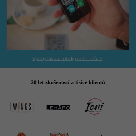
Vychytávka: Inteligentní stůl >
20 let zkušeností a tisíce klientů