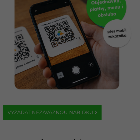
VYŽÁDAT NEZÁVAZNOU NABÍDKU