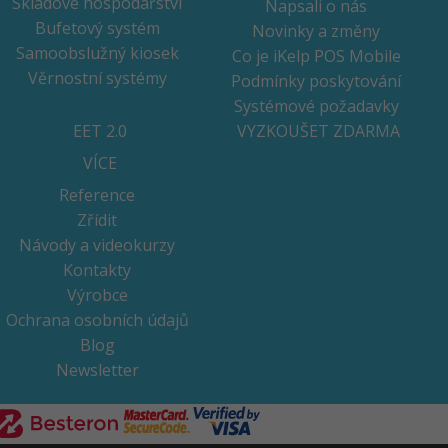
Skladové hospodářství
Napsali o nás
Bufetový systém
Novinky a změny
Samoobslužný kiosek
Co je iKelp POS Mobile
Věrnostní systémy
Podmínky poskytování
Systémové požadavky
EET 2.0
VYZKOUŠET ZDARMA
VÍCE
Reference
Zřídit
Návody a videokurzy
Kontakty
Výrobce
Ochrana osobních údajů
Blog
Newsletter