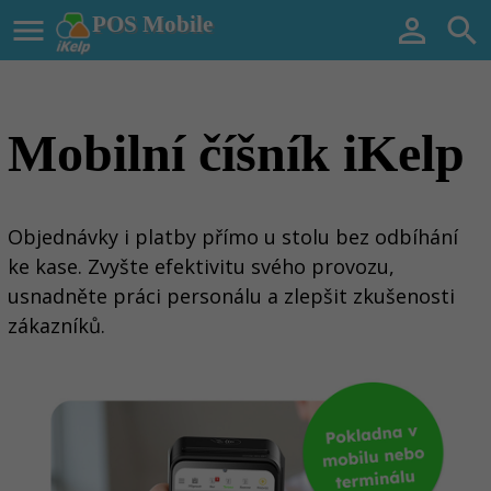

POS Mobile


Mobilní číšník
iKelp
Objednávky i platby přímo u stolu bez odbíhání
ke kase. Zvyšte efektivitu svého provozu,
usnadněte práci personálu a zlepšit zkušenosti
zákazníků.