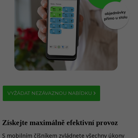
VYŽÁDAT NEZÁVAZNOU NABÍDKU
Získejte maximálně efektivní provoz
S mobilním číšníkem zvládnete všechny úkony