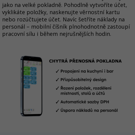
jako na velké pokladně. Pohodlně vytvoříte účet,
vyklikáte položky, naskenujte věrnostní kartu
nebo rozúčtujete účet. Navíc šetříte náklady na
personál – mobilní číšník plnohodnotně zastoupí
pracovní sílu i během nejrušnějších hodin.