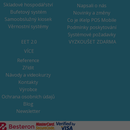
Skladové hospodářství
Napsali o nás
Bufetový systém
Novinky a změny
Samoobslužný kiosek
Co je iKelp POS Mobile
Věrnostní systémy
Podmínky poskytování
Systémové požadavky
EET 2.0
VYZKOUŠET ZDARMA
VÍCE
Reference
Zřídit
Návody a videokurzy
Kontakty
Výrobce
Ochrana osobních údajů
Blog
Newsletter