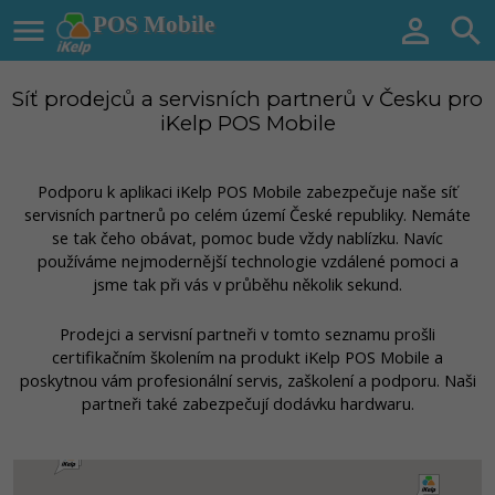

POS Mobile


Síť prodejců a servisních partnerů v Česku pro
iKelp POS Mobile
Podporu k aplikaci iKelp POS Mobile zabezpečuje naše síť
servisních partnerů po celém území České republiky. Nemáte
se tak čeho obávat, pomoc bude vždy nablízku. Navíc
používáme nejmodernější technologie vzdálené pomoci a
jsme tak při vás v průběhu několik sekund.
Prodejci a servisní partneři v tomto seznamu prošli
certifikačním školením na produkt iKelp POS Mobile a
poskytnou vám profesionální servis, zaškolení a podporu. Naši
partneři také zabezpečují dodávku hardwaru.