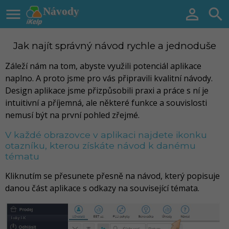

Návody


Jak najít správný návod rychle a jednoduše
Záleží nám na tom, abyste využili potenciál aplikace
naplno. A proto jsme pro vás připravili kvalitní návody.
Design aplikace jsme přizpůsobili praxi a práce s ní je
intuitivní a příjemná, ale některé funkce a souvislosti
nemusí být na první pohled zřejmé.
V každé obrazovce v aplikaci najdete ikonku
otazníku, kterou získáte návod k danému
tématu
Kliknutím se přesunete přesně na návod, který popisuje
danou část aplikace s odkazy na související témata.