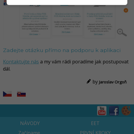
Zadejte otázku přímo na podporu k aplikaci
Kontaktujte nás
a my vám rádi poradíme jak postupovat
dál.
by
Jaroslav Orgoň
NÁVODY
EET
Začíname
PRVNÍ KROKY