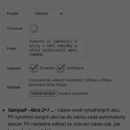
Kampaň - Akce 2+1 ...
- název nově vytvářených akcí.
Při vytoření nových akcí se do názvu zadá automaticky
datum. Při následné editaci se zobrazí název tak, jak