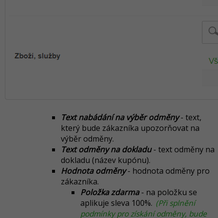
Text nabádání na výběr odměny
- text,
který bude zákazníka upozorňovat na
výběr odměny.
Text odměny na dokladu
- text odměny na
dokladu (název kupónu).
Hodnota odměny
- hodnota odměny pro
zákazníka.
Položka zdarma
- na položku se
aplikuje sleva 100%.
(Při splnění
podmínky pro získání odměny, bude