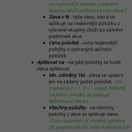
na nejlevnější položku z vybrané
skupiny zboží aplikovaná tato sleva.)
Slava v %
- výše slevy, která se
aplikuje na nejlevnější položku z
vybrané skupiny zboží po splnění
podmínek akce.
Cena položek
- cena nejlevnější
položky z vybraných akčních
položek.
Aplikovat na
- na jaké položky se bude
sleva aplikovat.
Mn. odměny 1ks
- sleva se uplatní
jen na zadaný počet položek.
(To
znamená 2 + 1, 3 + 1 a pod. Přičemž
na jednu položku se aplikuje
definovaná sleva.)
Všechny položky
- na všechny
položky z akce se aplikuje sleva.
(Toto nastavení je vhodné zejména
při procentuálních nebo hodnotových