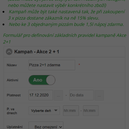
nebo můžete nastavit výběr konkrétního zboží)
Kampaň může být také nastavená tak, že při zakoupení
3 x pizza dostane zákazník na ně 15% slevu.
Nebo ke 3 objednaným pizzám bude 1,5l nápoj zdarma.
Formulář pro definování základních pravidel kampaně Akce
2+1