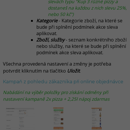
slevách typu "Kup 3 různé pizzy a
dostaneš na každou z nich slevu 25%,
nebo 50 kč")
Kategorie
- Kategorie zboží, na které se
bude při splnění podmínek akce sleva
aplikovat.
Zboží, služby
- seznam konkrétního zboží
nebo služby, na které se bude při splnění
podmínek akce sleva aplikovat.
Všechna provedená nastavení a změny je potřeba
potvrdit kliknutím na tlačítko
Uložit
.
Kampaň z pohledu zákazníka při online objednávce
Nabádání na výběr položky pro získání odměny při
nastavení kampaně 2x pizza + 2,25l nápoj zdarmas