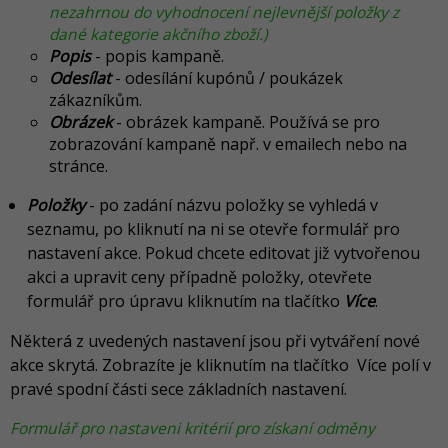
nezahrnou do vyhodnocení nejlevnější položky z
dané kategorie akčního zboží.)
Popis
- popis kampaně.
Odesílat
- odesílání kupónů / poukázek
zákazníkům.
Obrázek
- obrázek kampaně. Používá se pro
zobrazování kampaně např. v emailech nebo na
stránce.
Položky
- po zadání názvu položky se vyhledá v
seznamu, po kliknutí na ni se otevře formulář pro
nastavení akce. Pokud chcete editovat již vytvořenou
akci a upravit ceny případně položky, otevřete
formulář pro úpravu kliknutím na tlačítko
Více
.
Některá z uvedených nastavení jsou při vytváření nové
akce skrytá. Zobrazíte je kliknutím na tlačítko Více polí v
pravé spodní části sece základních nastavení.
Formulář pro nastaveni kritérií pro získaní odměny