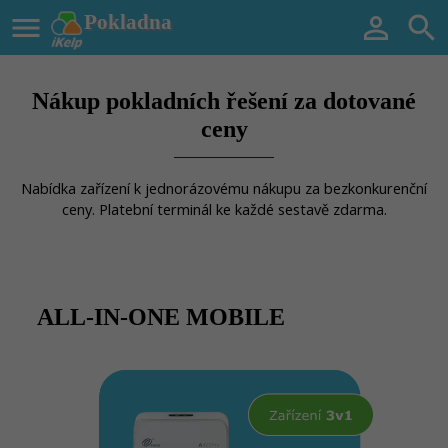

Pokladna


Nákup pokladních řešení za dotované
ceny
Nabídka zařízení k jednorázovému nákupu za bezkonkurenční
ceny. Platební terminál ke každé sestavě zdarma.
ALL-IN-ONE MOBILE