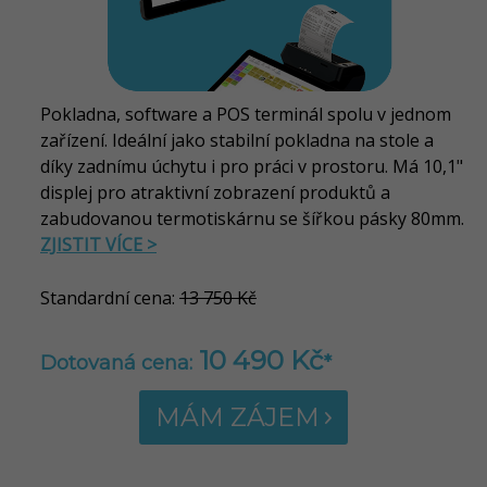
Pokladna, software a POS terminál spolu v jednom
zařízení. Ideální jako stabilní pokladna na stole a
díky zadnímu úchytu i pro práci v prostoru. Má 10,1"
displej pro atraktivní zobrazení produktů a
zabudovanou termotiskárnu se šířkou pásky 80mm.
ZJISTIT VÍCE >
Standardní cena:
13 750 Kč
10 490 Kč
Dotovaná cena:
*
MÁM ZÁJEM