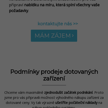
připraví
nabídku na míru, která splní všechny vaše
požadavky
.
kontaktujte nás >>
MÁM ZÁJEM
Podmínky prodeje dotovaných
zařízení
Chceme vám maximálně
zjednodušit začátek podnikání
. Proto
jsme pro vás připravili možnost výhodného nákupu zařízení za
dotované ceny. Vy tak výrazně
ušetříte počáteční náklady
na
nákup pokladního systému.