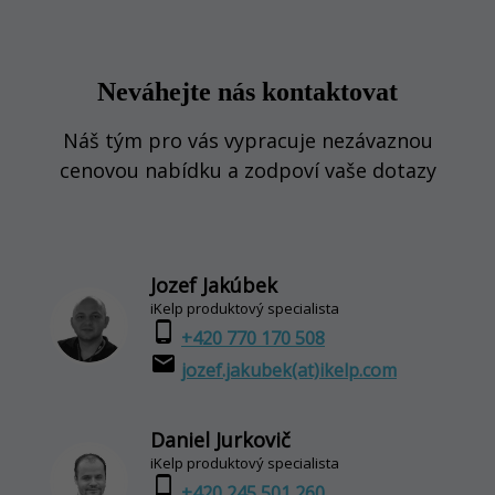
Neváhejte nás kontaktovat
Náš tým pro vás vypracuje nezávaznou
cenovou nabídku a zodpoví vaše dotazy
Jozef Jakúbek
iKelp produktový specialista
phone_android
+420 770 170 508
email
jozef.jakubek(at)ikelp.com
Daniel Jurkovič
iKelp produktový specialista
phone_android
+420 245 501 260