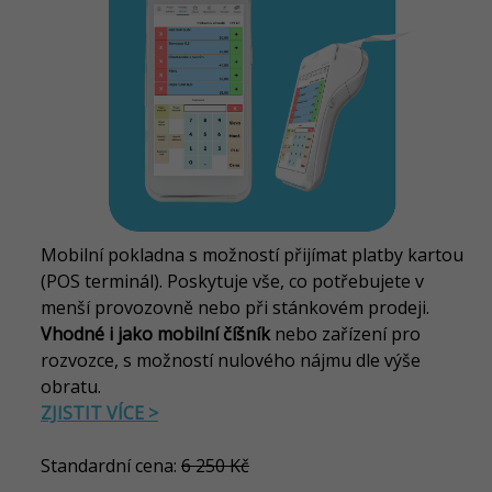
Mobilní pokladna s možností přijímat platby kartou
(POS terminál). Poskytuje vše, co potřebujete v
menší provozovně nebo při stánkovém prodeji.
Vhodné i jako mobilní číšník
nebo zařízení pro
rozvozce, s možností nulového nájmu dle výše
obratu
.
ZJISTIT VÍCE >
Standardní cena:
6 250 Kč