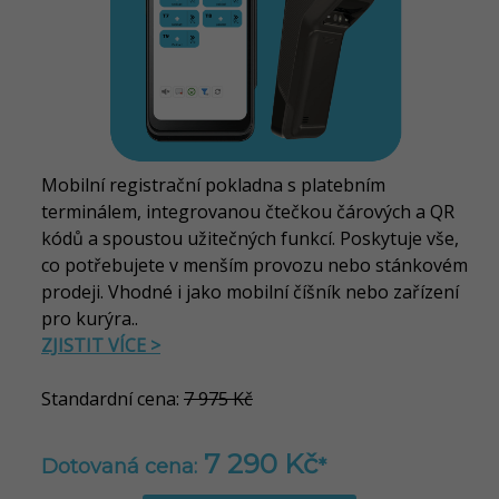
Mobilní registrační pokladna s platebním
terminálem, integrovanou čtečkou čárových a QR
kódů a spoustou užitečných funkcí. Poskytuje vše,
co potřebujete v menším provozu nebo stánkovém
prodeji. Vhodné i jako mobilní číšník nebo zařízení
pro kurýra..
ZJISTIT VÍCE >
Standardní cena:
7 975 Kč
7 290 Kč
Dotovaná cena:
*