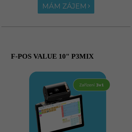
MÁM ZÁJEM
F-POS VALUE 10" P3MIX