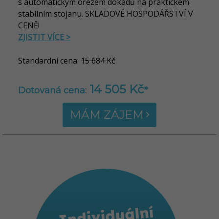
s automatickým ořezem dokadů na praktickém
stabilním stojanu. SKLADOVÉ HOSPODÁŘSTVÍ V
CENĚ!
ZJISTIT VÍCE >
Standardní cena:
15 684 Kč
14 505 Kč
Dotovaná cena:
*
MÁM ZÁJEM