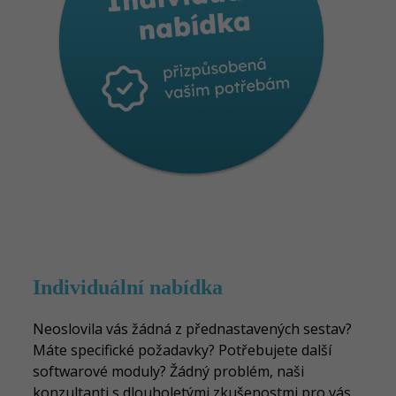
Individuální nabídka
N
e
oslovila vás žádná z přednastavených sestav?
Máte specifické požadavky? Potřebujete další
softwarové moduly? Žádný problém, naši
konzultanti s dlouholetými zkušenostmi pro vás