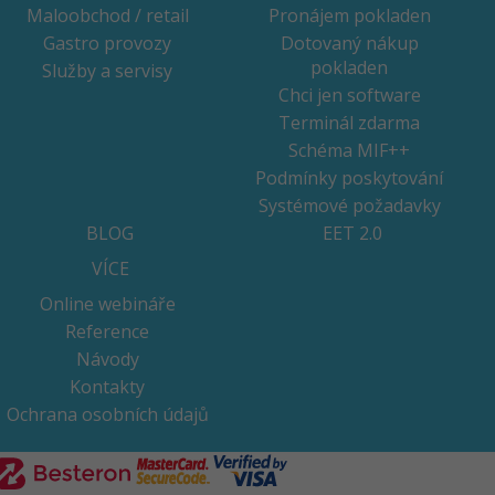
Maloobchod / retail
Pronájem pokladen
Gastro provozy
Dotovaný nákup
pokladen
Služby a servisy
Chci jen software
Terminál zdarma
Schéma MIF++
Podmínky poskytování
Systémové požadavky
BLOG
EET 2.0
VÍCE
Online webináře
Reference
Návody
Kontakty
Ochrana osobních údajů