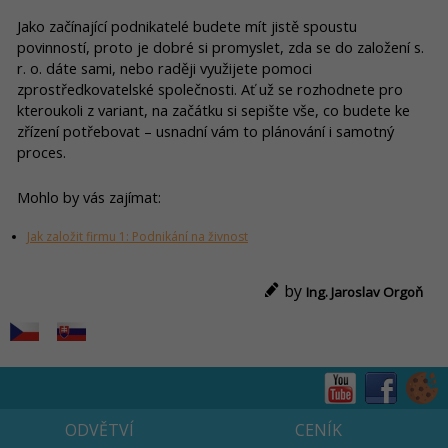
Jako začínající podnikatelé budete mít jistě spoustu
povinností, proto je dobré si promyslet, zda se do založení s.
r. o. dáte sami, nebo raději využijete pomoci
zprostředkovatelské společnosti. Ať už se rozhodnete pro
kteroukoli z variant, na začátku si sepište vše, co budete ke
zřízení potřebovat – usnadní vám to plánování i samotný
proces.
Mohlo by vás zajímat:
Jak založit firmu 1: Podnikání na živnost
by
Ing. Jaroslav Orgoň
ODVĚTVÍ
CENÍK