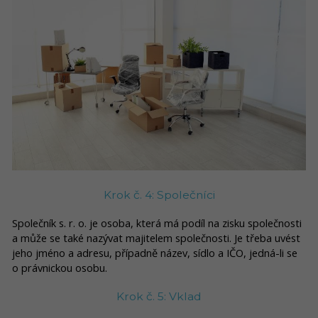
Krok č. 4: Společníci
Společník s. r. o. je osoba, která má podíl na zisku společnosti
a může se také nazývat majitelem společnosti. Je třeba uvést
jeho jméno a adresu, případně název, sídlo a IČO, jedná-li se
o právnickou osobu.
Krok č. 5: Vklad