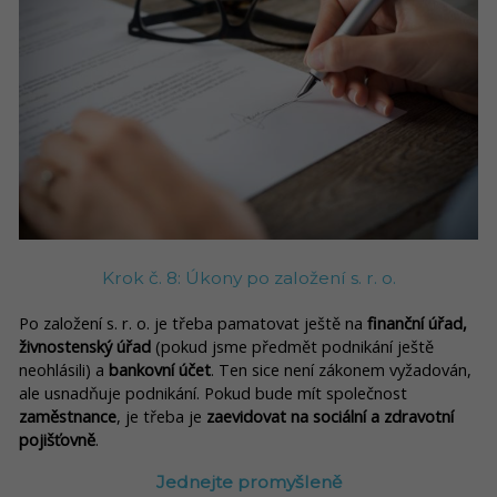
Krok č. 8: Úkony po založení s. r. o.
Po založení s. r. o. je třeba pamatovat ještě na
finanční úřad,
živnostenský úřad
(pokud jsme předmět podnikání ještě
neohlásili) a
bankovní účet
. Ten sice není zákonem vyžadován,
ale usnadňuje podnikání. Pokud bude mít společnost
zaměstnance
, je třeba je
zaevidovat na sociální a zdravotní
pojišťovně
.
Jednejte promyšleně