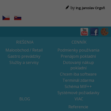
by
Ing. Jaroslav Orgoň
RIEŠENIA
CENNÍK
Maloobchod / Retail
Podmienky používania
Gastro prevádzky
Prenájom pokladní
Služby a servisy
Dotovaný nákup
pokladní
Chcem iba software
Terminál zdarma
Schéma MIF++
Systémové požiadavky
BLOG
VIAC
Referencie