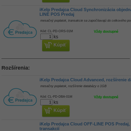
iKelp Predajca Cloud Synchronizácia objed
LINE POS Predaj
mesačný poplatok, transakcie sa započítavajú do celkového po
Kód:
CL-PD-ORS-01M
Vždy dostupné
ks
Kúpiť
Rozšírenia:
iKelp Predajca Cloud Advanced, rozšírenie 
mesačny poplatok, rozšírenie databázy o 1GB
Kód:
CL-PD-DBA-01M
Vždy dostupné
ks
Kúpiť
iKelp Predajca Cloud OFF-LINE POS Predaj, 
transakcií