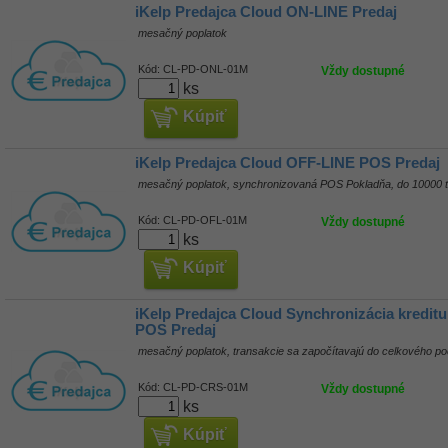
iKelp Predajca Cloud ON-LINE Predaj
mesačný poplatok
Kód:
CL-PD-ONL-01M
Vždy dostupné
ks
Kúpiť
iKelp Predajca Cloud OFF-LINE POS Predaj
mesačný poplatok, synchronizovaná POS Pokladňa, do 10000 
Kód:
CL-PD-OFL-01M
Vždy dostupné
ks
Kúpiť
iKelp Predajca Cloud Synchronizácia kredit
POS Predaj
mesačný poplatok, transakcie sa započítavajú do celkového po
Kód:
CL-PD-CRS-01M
Vždy dostupné
ks
Kúpiť