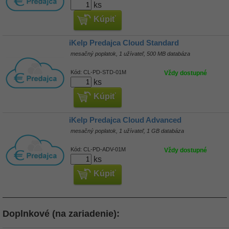
ks
Kúpiť
iKelp Predajca Cloud Standard
mesačný poplatok, 1 užívateľ, 500 MB databáza
Kód:
CL-PD-STD-01M
Vždy dostupné
ks
Kúpiť
iKelp Predajca Cloud Advanced
mesačný poplatok, 1 užívateľ, 1 GB databáza
Kód:
CL-PD-ADV-01M
Vždy dostupné
ks
Kúpiť
Doplnkové (na zariadenie):