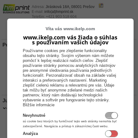
Adresa:
Jirásková 18A, 08001 Prešov
E-mail:
info(at)hmprint.sk
Telefón:
+421 903 518 604
Web URL:
http://www.hmprint.sk/
,
novepokladne.sk
Certifikácie
Víta vás www.ikelp.com
www.ikelp.com vás žiada o súhlas
s používaním vašich údajov
Peter Ouzký - IQTech
Používame cookies pre zlepšenie funkcionality
Adresa:
Južná trieda 11, 04001 Košice
obsahu tejto stránky. Svojím výberom nám môžete
E-mail:
peterouzky(at)gmail.com
pomôcť k lepšej realizácii našich cieľov. Zlepšiť
Telefón:
+421 903 267 543
používanie stránky pomocou analytických nástrojov
Web URL:
www.iqtech.sk
pre anonymné sledovania používania jednotlivých
funkcionalít. Perzonalizovať obsah na základe vašej
interakci a preferovaných nastavení. Marketing
Certifikácie
zlepšiť cielenú reklamu a relevantnú pre vás. Údaje
tak môžu byť anonymne zdielané medzi našich
partnerov, ktorý nám dodávajú technologické
vybavenie a softvér pre fungovanie tejto stránky.
Juraj Vargha - VARPEX
Bližšie informácie
Adresa:
Nám. Slobody 1731/59, 06601 Humenné
E-mail:
varpex(at)varpex.sk
,
vargha(at)varpex.sk
Nevyhnutné
Telefón:
+421 577 884 970
sú cookie bez ktorých by funkčnosť tejto web stránky nemohla byť
Web URL:
http://www.varpex.sk/
zabezpečené. Navigácia a prístup k zákazníckej časti webu.
Certifikácie
Analýza