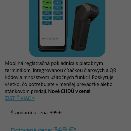
Mobilná registračná pokladnica s platobným
terminálom, integrovanou čítačkou čiarových a QR
kódov a množstvom užitočných funkcií.
Poskytuje
všetko, čo potrebujete v menšej prevádzke alebo
stánkovom predaji.
Nové CHDÚ v cene!
ZISTIŤ VIAC >
Štandardná cena:
399 €
349 €
Dotovaná cena:
*