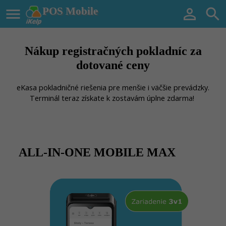

POS Mobile


Nákup registračných pokladníc za
dotované ceny
eKasa pokladničné riešenia pre menšie i väčšie prevádzky.
Terminál teraz získate k zostavám úplne zdarma!
ALL-IN-ONE MOBILE MAX