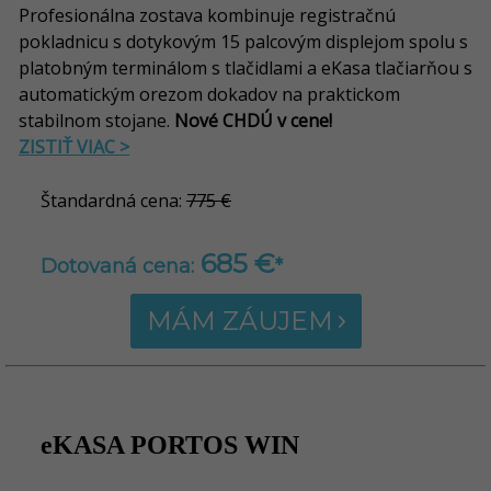
Profesionálna zostava kombinuje registračnú
pokladnicu s dotykovým 15 palcovým displejom spolu s
platobným terminálom s tlačidlami a eKasa tlačiarňou s
automatickým orezom dokadov na praktickom
stabilnom stojane.
Nové CHDÚ v cene!
ZISTIŤ VIAC >
Štandardná cena:
775 €
685 €
Dotovaná cena:
*
MÁM ZÁUJEM
eKASA PORTOS WIN