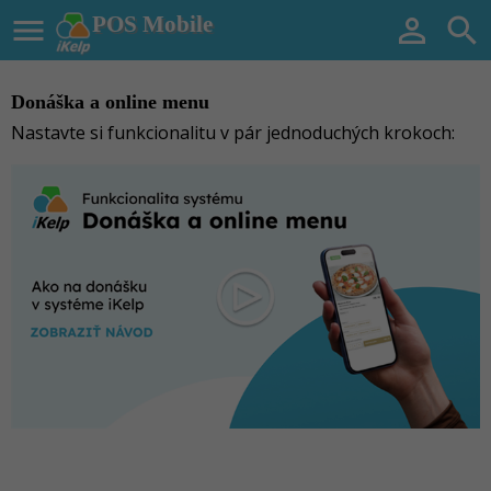

POS Mobile


Donáška a online menu
Nastavte si funkcionalitu v pár jednoduchých krokoch: