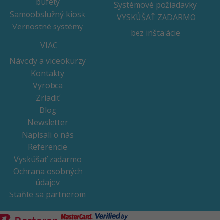
bufety
Systémové požiadavky
Samoobslužný kiosk
VYSKÚŠAŤ ZADARMO
Vernostné systémy
bez inštalácie
VIAC
Návody a videokurzy
Kontakty
Výrobca
Zriadiť
Blog
Newsletter
Napísali o nás
Referencie
Vyskúšať zadarmo
Ochrana osobných
údajov
Staňte sa partnerom