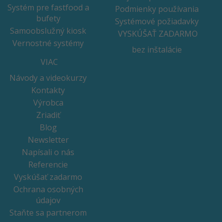
Systém pre fastfood a
Podmienky používania
bufety
Systémové požiadavky
Samoobslužný kiosk
VYSKÚŠAŤ ZADARMO
Vernostné systémy
bez inštalácie
VIAC
Návody a videokurzy
Kontakty
Výrobca
Zriadiť
Blog
Newsletter
Napísali o nás
Referencie
Vyskúšať zadarmo
Ochrana osobných
údajov
Staňte sa partnerom