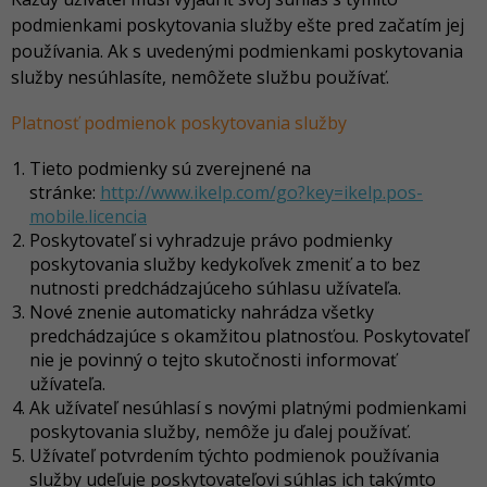
podmienkami poskytovania služby ešte pred začatím jej
používania. Ak s uvedenými podmienkami poskytovania
služby nesúhlasíte, nemôžete službu používať.
Platnosť podmienok poskytovania služby
Tieto podmienky sú zverejnené na
stránke:
http://www.ikelp.com/go?key=ikelp.pos-
mobile.licencia
Poskytovateľ si vyhradzuje právo podmienky
poskytovania služby kedykoľvek zmeniť a to bez
nutnosti predchádzajúceho súhlasu užívateľa.
Nové znenie automaticky nahrádza všetky
predchádzajúce s okamžitou platnosťou. Poskytovateľ
nie je povinný o tejto skutočnosti informovať
užívateľa.
Ak užívateľ nesúhlasí s novými platnými podmienkami
poskytovania služby, nemôže ju ďalej používať.
Užívateľ potvrdením týchto podmienok používania
služby udeľuje poskytovateľovi súhlas ich takýmto