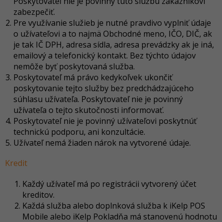
Poskytovateľ nie je povinný túto službu zakazníkovi
zabezpečiť.
Pre využívanie služieb je nutné pravdivo vyplniť údaje
o užívateľovi a to najmä Obchodné meno, IČO, DIČ, ak
je tak IČ DPH, adresa sídla, adresa prevádzky ak je iná,
emailový a telefonický kontakt. Bez týchto údajov
nemôže byť poskytovaná služba.
Poskytovateľ má právo kedykoľvek ukončiť
poskytovanie tejto služby bez predchádzajúceho
súhlasu užívateľa. Poskytovateľ nie je povinný
užívateľa o tejto skutočnosti informovať.
Poskytovateľ nie je povinný užívateľovi poskytnúť
technickú podporu, ani konzultácie.
Užívateľ nemá žiaden nárok na vytvorené údaje.
Kredit
Každý užívateľ má po registrácii vytvorený účet
kreditov.
Každá služba alebo doplnková služba k iKelp POS
Mobile alebo iKelp Pokladňa má stanovenú hodnotu