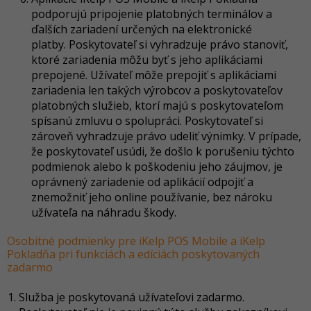
podporujú pripojenie platobných terminálov a
ďalších zariadení určených na elektronické
platby. Poskytovateľ si vyhradzuje právo stanoviť,
ktoré zariadenia môžu byť s jeho aplikáciami
prepojené. Užívateľ môže prepojiť s aplikáciami
zariadenia len takých výrobcov a poskytovateľov
platobných služieb, ktorí majú s poskytovateľom
spísanú zmluvu o spolupráci. Poskytovateľ si
zároveň vyhradzuje právo udeliť výnimky. V prípade,
že poskytovateľ usúdi, že došlo k porušeniu týchto
podmienok alebo k poškodeniu jeho záujmov, je
oprávnený zariadenie od aplikácií odpojiť a
znemožniť jeho online používanie, bez nároku
užívateľa na náhradu škody.
Osobitné podmienky pre iKelp POS Mobile a iKelp
Pokladňa pri funkciách a edíciách poskytovaných
zadarmo
Služba je poskytovaná užívateľovi zadarmo.