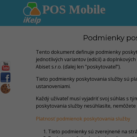
POS Mobile
Podmienky posk
Tento dokument definuje podmienky poskytova
jednotlivých variantov (edícií) a doplnkovýc
Abiset s.r.o. (ďalej len "poskytovateľ").
Tieto podmienky poskytovania služby sú pla
ustanoveniami.
Každý užívateľ musí vyjadriť svoj súhlas s 
poskytovania služby nesúhlasíte, nemôžete 
Platnosť podmienok poskytovania služby
Tieto podmienky sú zverejnené na str