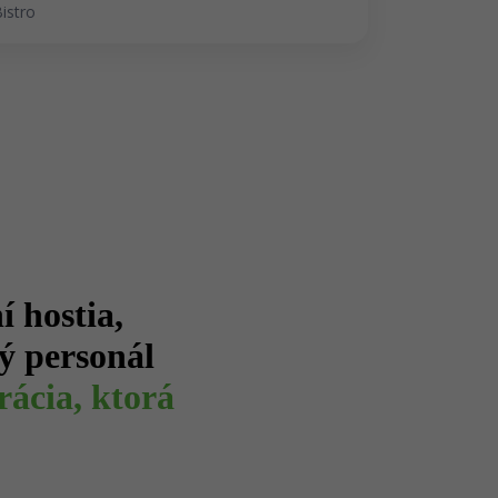
Bistro
 hostia,
 personál
rácia, ktorá