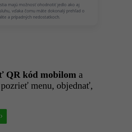
stia majú možnosť ohodnotiť jedlo ako aj
sluhu, vďaka čomu máte dokonalý prehľad o
alite a prípadných nedostatkoch.
ať QR kód mobilom
a
 pozrieť menu, objednať,