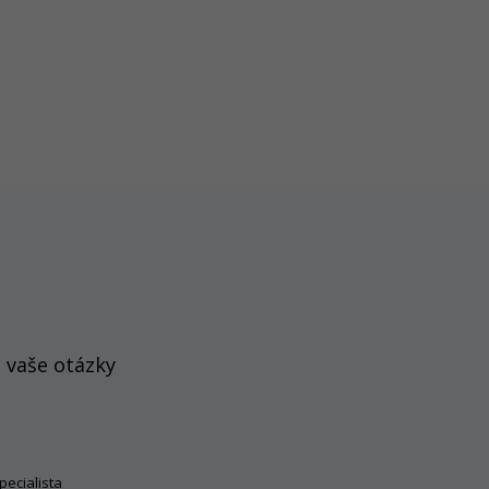
 vaše otázky
pecialista