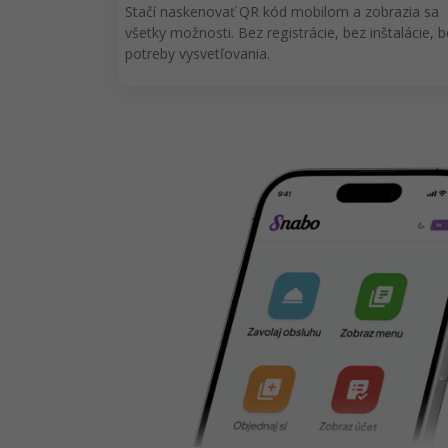
Stačí naskenovať QR kód mobilom a zobrazia sa
všetky možnosti. Bez registrácie, bez inštalácie, 
potreby vysvetľovania.