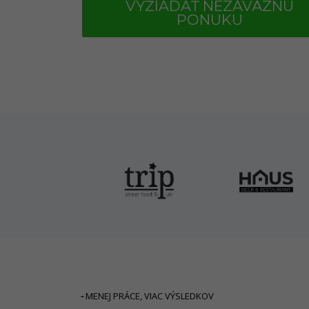
VYŽIADAŤ NEZÁVÄZNÚ
PONUKU
-
MENEJ PRÁCE, VIAC VÝSLEDKOV