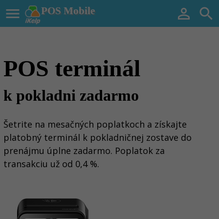

POS Mobile


POS terminál
k pokladni zadarmo
Šetrite na mesačných poplatkoch a získajte
platobný terminál k pokladničnej zostave do
prenájmu úplne zadarmo. Poplatok za
transakciu už od 0,4 %.