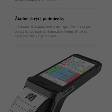
Žiadne skryté podmienky
POS terminál zdarma získate do nájmu zdarma už pri
obrate kartou nad tisíc € mesačne. Terminál navyše
podporí tržby a zrýchli prácu.