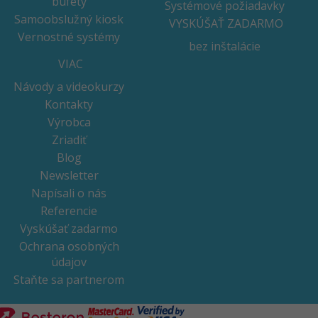
bufety
Systémové požiadavky
Samoobslužný kiosk
VYSKÚŠAŤ ZADARMO
Vernostné systémy
bez inštalácie
VIAC
Návody a videokurzy
Kontakty
Výrobca
Zriadiť
Blog
Newsletter
Napísali o nás
Referencie
Vyskúšať zadarmo
Ochrana osobných
údajov
Staňte sa partnerom