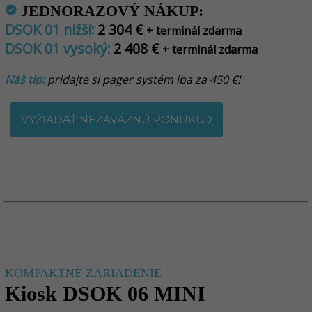
JEDNORAZOVÝ NÁKUP:
verified
DSOK 01 nižší:
2 304 €
+ terminál zdarma
DSOK 01 vysoký:
2 408 €
+ terminál zdarma
Náš tip:
pridajte si pager systém iba za 450 €!
VYŽIADAŤ NEZÁVÄZNÚ PONUKU
KOMPAKTNÉ ZARIADENIE
Kiosk DSOK 06 MINI