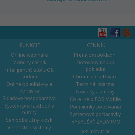
FUNKCIE
CENNÍK
Online webináre
Prenájom pokladní
Mobilný čašník
Dotovaný nákup
pokladní
Inteligentný stôl s QR
kódom
Chcem iba software
Online objednávky a
Terminál zdarma
donáška
Novinky a zmeny
Skladové hospodárstvo
Čo je iKelp POS Mobile
Systém pre fastfood a
Podmienky používania
bufety
Systémové požiadavky
Samoobslužný kiosk
VYSKÚŠAŤ ZADARMO
Vernostné systémy
bez inštalácie