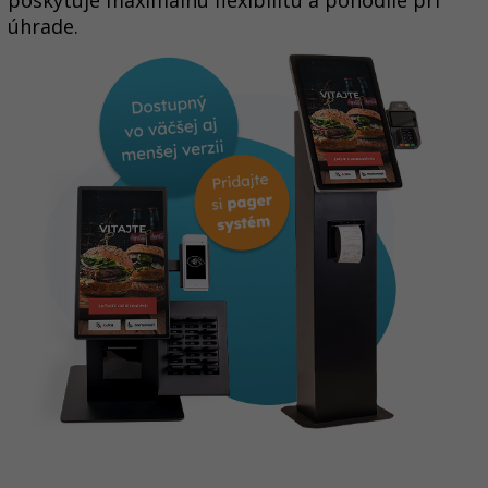
poskytuje maximálnu flexibilitu a pohodlie pri
úhrade.