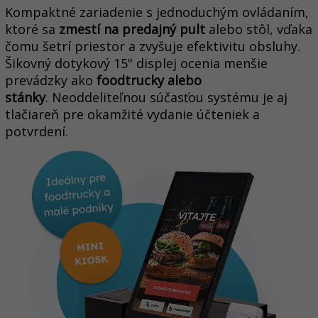
Kompaktné zariadenie s jednoduchým ovládaním,
ktoré sa
zmestí na predajný pult
alebo stôl, vďaka
čomu šetrí priestor a zvyšuje efektivitu obsluhy.
Šikovný dotykový 15" displej ocenia menšie
prevádzky ako
foodtrucky alebo
stánky
.
Neoddeliteľnou súčasťou systému je aj
tlačiareň pre okamžité vydanie účteniek a
potvrdení.