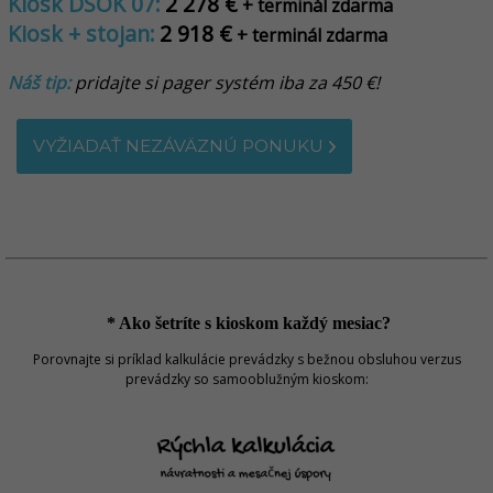
Kiosk DSOK 07:
2 278 €
+ terminál zdarma
Kiosk + stojan:
2 918 €
+ terminál zdarma
Náš tip:
pridajte si pager systém iba za 450 €!
VYŽIADAŤ NEZÁVÄZNÚ PONUKU
* Ako šetríte s kioskom každý mesiac?
Porovnajte si príklad kalkulácie prevádzky s bežnou obsluhou verzus
prevádzky so samooblužným kioskom: