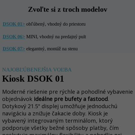
Zvoľte si z troch modelov
DSOK 01>
obľúbený, vhodný do priestoru
DSOK 06>
MINI, vhodný na predajný pult
DSOK 07>
elegantný, montáž na stenu
NAJOBĽÚBENEJŠIA VOĽBA
Kiosk DSOK 01
Moderné riešenie pre rýchle a pohodlné vybavenie
objednávok
ideálne pre bufety a fastood
.
Dotykový 21.5" displej umožňuje jednoduchú
navigáciu a znižuje čakacie doby. Kiosk je
vybavený integrovaným terminálom, ktorý
podporuje všetky bežné spôsoby platby, čím