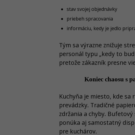
stav svojej objednávky
priebeh spracovania
informáciu, kedy je jedlo prip
Tým sa výrazne znižuje stre
personál typu „kedy to bude
pretože zákazník presne vie
Koniec chaosu s p
Kuchyňa je miesto, kde sa ro
prevádzky. Tradičné papier
zdržania a chyby. Bufetový
ponúka aj samostatný disp
pre kuchárov.