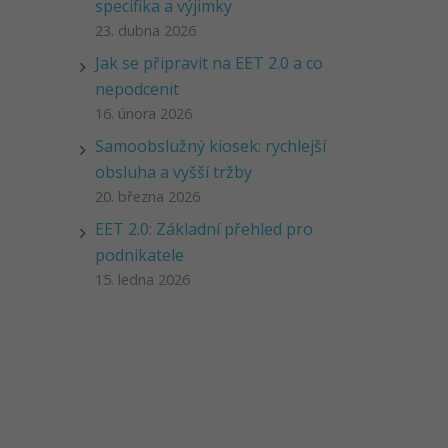
specifika a výjimky
23. dubna 2026
Jak se připravit na EET 2.0 a co
nepodcenit
16. února 2026
Samoobslužný kiosek: rychlejší
obsluha a vyšší tržby
20. března 2026
EET 2.0: Základní přehled pro
podnikatele
15. ledna 2026