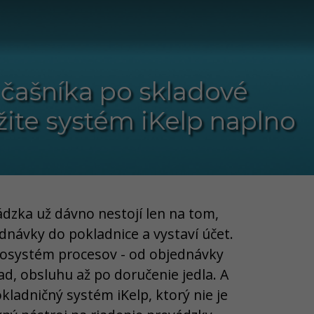
čašníka po skladové
ite systém iKelp naplno
dzka už dávno nestojí len na tom,
dnávky do pokladnice a vystaví účet.
ekosystém procesov - od objednávky
ad, obsluhu až po doručenie jedla. A
kladničný systém iKelp, ktorý nie je