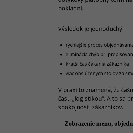
pokladni.
Výsledok je jednoduchý:
rýchlejšie proces objednávani
eliminácia chýb pri prepisovan
kratší čas čakania zákazníka
viac obslúžených stolov za s
V praxi to znamená, že čašn
času „logistikou“. A to sa 
spokojnosti zákazníkov.
Zobrazenie menu, objedn