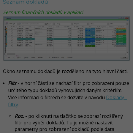
Seznam dokladů
Seznam finančních dokladů v aplikaci
Okno seznamu dokladů je rozděleno na tyto hlavní části.
Filtr
- v horní části se nachází filtr pro zobrazení pouze
určitého typu dokladů vyhovujících daným kritériím.
Více informací o filtrech se dozvíte v návodu
Doklady -
filtry
.
Roz.
- po kliknutí na tlačítko se zobrazí rozšířený
filtr pro výběr dokladů. Tu je možné nastavit
parametry pro zobrazení dokladů podle data