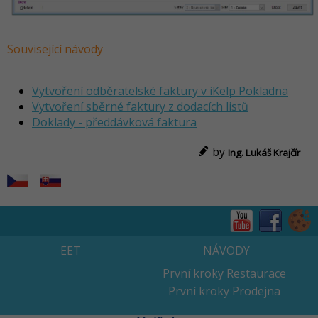
Související návody
Vytvoření odběratelské faktury v iKelp Pokladna
Vytvoření sběrné faktury z dodacích listů
Doklady - předdávková faktura
by
Ing. Lukáš Krajčír
EET
NÁVODY
První kroky Restaurace
První kroky Prodejna