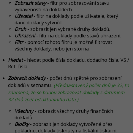
Zobrazit stavy
- filtr pro zobrazování stavu
vybavenosti na dokladech.
Uživatel
- filtr na doklady podle uživatele, který
dané doklady vytvořil.
Druh
- zobrazit jen vybrané druhy dokladů.
Uhrazení
- filtr na doklady podle stavů uhrazení.
Filtr
- pomocí tohoto filtru je možné filtrovat
všechny doklady, nebo jen storna.
Hledat
- hledat podle čísla dokladu, dodacího čísla, VS /
Ref. čísla.
Zobrazit doklady
- počet dnů zpětně pro zobrazení
dokladů v seznamu.
(Přednastavený počet dnů je 32, to
znamená, že se budou zobrazovat doklady s datumem
32 dnů zpět od aktuálního data.)
Všechny
- zobrazit všechny druhy finančních
dokladů.
Bločky
- zobrazit jen doklady vytvořené přes
pokladnu, doklady tisknuty na fiskální tiskárni.