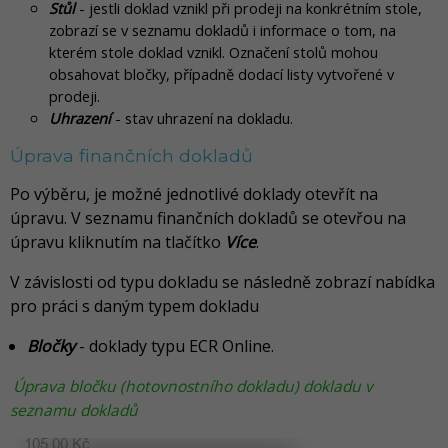
Stůl
- jestli doklad vznikl při prodeji na konkrétním stole,
zobrazí se v seznamu dokladů i informace o tom, na
kterém stole doklad vznikl. Označení stolů mohou
obsahovat bločky, případně dodací listy vytvořené v
prodeji.
Uhrazení
- stav uhrazení na dokladu.
Úprava finančních dokladů
Po výběru, je možné jednotlivé doklady otevřít na
úpravu. V seznamu finančních dokladů se otevřou na
úpravu kliknutím na tlačítko
Více
.
V závislosti od typu dokladu se následně zobrazí nabídka
pro práci s daným typem dokladu
Bločky
- doklady typu ECR Online.
Úprava bločku (hotovnostního dokladu) dokladu v
seznamu dokladů