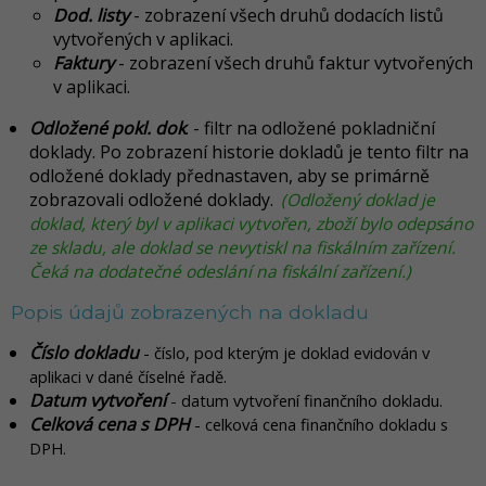
Dod. listy
- zobrazení všech druhů dodacích listů
vytvořených v aplikaci.
Faktury
- zobrazení všech druhů faktur vytvořených
v aplikaci.
Odložené pokl. dok
. - filtr na odložené pokladniční
doklady. Po zobrazení historie dokladů je tento filtr na
odložené doklady přednastaven, aby se primárně
zobrazovali odložené doklady.
(Odložený doklad je
doklad, který byl v aplikaci vytvořen, zboží bylo odepsáno
ze skladu, ale doklad se nevytiskl na fiskálním zařízení.
Čeká na dodatečné odeslání na fiskální zařízení.)
Popis údajů zobrazených na dokladu
Číslo dokladu
- číslo, pod kterým je doklad evidován v
aplikaci v dané číselné řadě.
Datum vytvoření
- datum vytvoření finančního dokladu.
Celková cena s DPH
- celková cena finančního dokladu s
DPH.