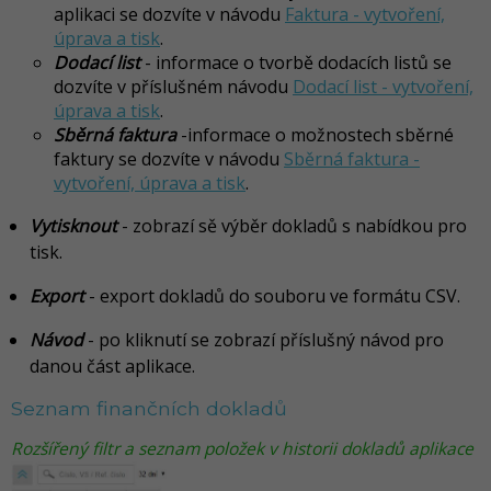
aplikaci se dozvíte v návodu
Faktura - vytvoření,
úprava a tisk
.
Dodací list
- informace o tvorbě dodacích listů se
dozvíte v příslušném návodu
Dodací list - vytvoření,
úprava a tisk
.
Sběrná faktura
-informace o možnostech sběrné
faktury se dozvíte v návodu
Sběrná faktura -
vytvoření, úprava a tisk
.
Vytisknout
- zobrazí sě výběr dokladů s nabídkou pro
tisk.
Export
- export dokladů do souboru ve formátu CSV.
Návod
-
po kliknutí se zobrazí příslušný návod pro
danou část aplikace
.
Seznam finančních dokladů
Rozšířený filtr a seznam položek v historii dokladů aplikace