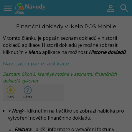

Návody


Finanční doklady v iKelp POS Mobile
V tomto článku je popsán seznam dokladů v historii
dokladů aplikace. Historii dokladů je možné zobrazit
kliknutím v
Menu
aplikace na možnost
Historie dokladů
.
Navigační panel aplikace
Seznam úkonů, které je možné v seznamu finančních
dokladů vykonat
+ Nový
- kliknutím na tlačítko se zobrazí nabídka pro
vytvoření nového finančního dokladu.
Faktura
- bližší informace o vytváření faktur v