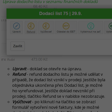
Úprava dodacího listu v seznamu finančních dokladů
Upravit
- doklad se otevře na úpravu.
Refund
- refund dodacího listu je možné udělat v
případě, že dodací list vznikl v prodeji. Jestliže byla
objednávka ukončena přes Dodací list, je možné
ho vyrefundovat. Jestliže doklad nevznikl při
prodeji, tlačítko Refund se v nabídce nezobrazuje.
Vyúčtovat
- po kliknutí na tlačítko se zobrazí
formulář vytvoření nové faktury, kde je možné