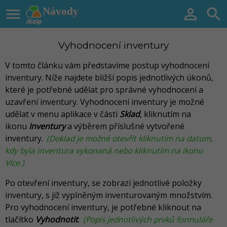

Návody


Vyhodnocení inventury
V tomto článku vám představíme postup vyhodnocení
inventury
. Níže najdete bližší popis jednotlivých úkonů,
které je potřebné udělat pro správné vyhodnocení a
uzavření inventury. Vyhodnocení inventury je možné
udělat v menu aplikace v části
Sklad
, kliknutím na
ikonu
Inventury
a výběrem příslušné vytvořené
inventury
.
(Doklad je možné otevřít kliknutím na datum,
kdy byla inventura vykonaná nebo kliknutím na ikonu
Více.)
Po otevření inventury, se zobrazí jednotlivé položky
inventury, s již vyplněným inventurovaným množstvím.
Pro vyhodnocení inventury, je potřebné kliknout na
tlačítko
Vyhodnotit
.
(Popis jednotlivých prvků formuláře