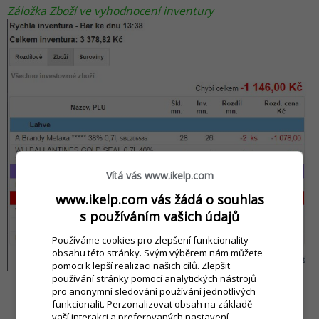
Záložka Zboží ve vyhodnocení inventury
Vítá vás www.ikelp.com
www.ikelp.com vás žádá o souhlas
s používáním vašich údajů
Používáme cookies pro zlepšení funkcionality
obsahu této stránky. Svým výběrem nám můžete
pomoci k lepší realizaci našich cílů. Zlepšit
používání stránky pomocí analytických nástrojů
pro anonymní sledování používání jednotlivých
funkcionalit. Perzonalizovat obsah na základě
vaší interakci a preferovaných nastavení.