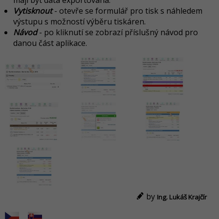
Vytisknout
- otevře se formulář pro tisk s náhledem
výstupu s možností výběru tiskáren.
Návod
- po kliknutí se zobrazí příslušný návod pro
danou část aplikace.
by
Ing. Lukáš Krajčír