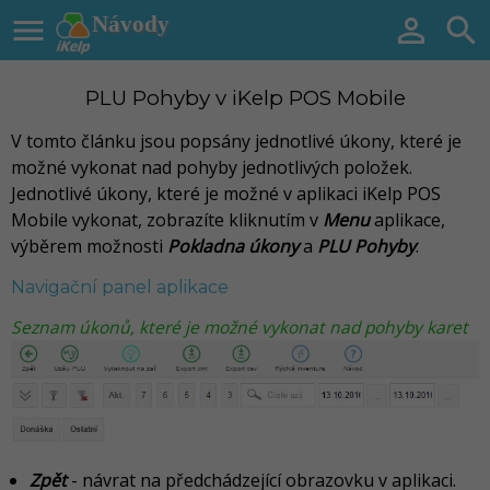

Návody


PLU Pohyby v iKelp POS Mobile
V tomto článku jsou popsány jednotlivé úkony, které je
možné vykonat nad pohyby jednotlivých položek.
Jednotlivé úkony, které je možné v aplikaci iKelp POS
Mobile vykonat, zobrazíte kliknutím v
Menu
aplikace,
výběrem možnosti
Pokladna úkony
a
PLU Pohyby
.
Navigační panel aplikace
Seznam úkonů, které je možné vykonat nad pohyby karet
Zpět
- návrat na předchádzející obrazovku v aplikaci.