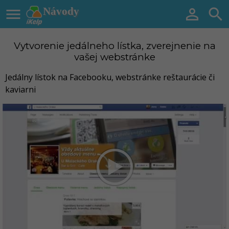

Návody


Vytvorenie jedálneho lístka, zverejnenie na
vašej webstránke
Jedálny lístok na Facebooku, webstránke reštaurácie či
kaviarni