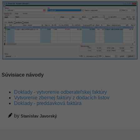
Súvisiace návody
Doklady - vytvorenie odberateľskej faktúry
Vytvorenie zbernej faktúry z dodacích listov
Doklady - preddavková faktúra
by
Stanislav Javorský