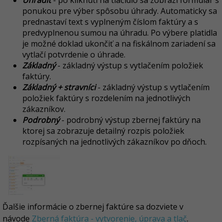
ponukou pre výber spôsobu úhrady. Automaticky sa
prednastaví text s vyplneným číslom faktúry a s
predvyplnenou sumou na úhradu. Po výbere platidla
je možné doklad ukončiť a na fiskálnom zariadení sa
vytlačí potvrdenie o úhrade.
Základný
-
základný výstup s vytlačením položiek
faktúry.
Základný + stravníci
-
základný výstup s vytlačením
položiek faktúry s rozdelením na jednotlivých
zákazníkov.
Podrobný
- podrobný výstup zbernej faktúry na
ktorej sa zobrazuje detailný rozpis položiek
rozpísaných na jednotlivých zákazníkov po dňoch.
Ďalšie informácie o zbernej faktúre sa dozviete v
návode
Zberná faktúra - vytvorenie, úprava a tlač
.