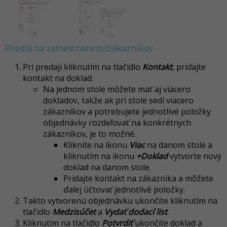
Predaj na zamestnancov/zákazníkov
Pri predaji kliknutím na tlačidlo
Kontakt
, pridajte
kontakt na doklad.
Na jednom stole môžete mať aj viacero
dokladov, takže ak pri stole sedí viacero
zákazníkov a potrebujete jednotlivé položky
objednávky rozdeľovať na konkrétnych
zákazníkov, je to možné.
Kliknite na ikonu
Viac
na danom stole a
kliknutím na ikonu
+Doklad
vytvorte nový
doklad na danom stole.
Pridajte kontakt na zákazníka a môžete
ďalej účtovať jednotlivé položky.
Takto vytvorenú objednávku ukončíte kliknutím na
tlačidlo
Medzisúčet
a
Vydať dodací list
.
Kliknutím na tlačidlo
Potvrdiť
ukončíte doklad a