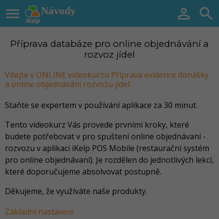

Návody


Příprava databáze pro online objednávání a
rozvoz jídel
Vítejte v ONLINE videokurzu Příprava evidence donášky
a online objednávání rozvozu jídel.
Staňte se expertem v používání aplikace za 30 minut.
Tento videokurz Vás provede prvními kroky, které
budete potřebovat v pro spuštení online objednávaní -
rozvozu v aplikaci iKelp POS Mobile (restaurační systém
pro online objednávaní). Je rozdělen do jednotlivých lekcí,
které doporučujeme absolvovat postupně.
Děkujeme, že využíváte naše produkty.
Základní nastavení