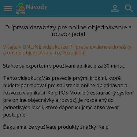

Návody


Príprava databázy pre online objednávanie a
rozvoz jedál
Vitajte v ONLINE videokurze Príprava evidencie donášky
a online objednávania rozvozu jedál.
Staňte sa expertom v používaní aplikácie za 30 minút.
Tento videokurz Vás prevedie prvými krokmi, ktoré
budete potrebovať pre spustenie online objednávania –
rozvozu v aplikácii iKelp POS Mobile (restauračný systém
pre online objednávky a rozvoz). Je rozdelený do
jednotlivých lekcií, ktoré doporučujeme absolvovať
postupne.
Ďakujeme, ze využívate produkty značky iKelp.