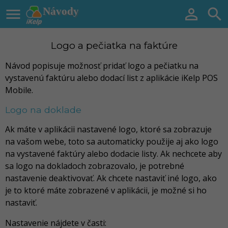

Návody


Logo a pečiatka na faktúre
Návod popisuje možnosť pridať logo a pečiatku na
vystavenú faktúru alebo dodací list z aplikácie iKelp POS
Mobile.
Logo na doklade
Ak máte v aplikácii nastavené logo, ktoré sa zobrazuje
na vašom webe, toto sa automaticky použije aj ako logo
na vystavené faktúry alebo dodacie listy. Ak nechcete aby
sa logo na dokladoch zobrazovalo, je potrebné
nastavenie deaktivovať. Ak chcete nastaviť iné logo, ako
je to ktoré máte zobrazené v aplikácii, je možné si ho
nastaviť.
Nastavenie nájdete v časti: