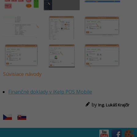
Súvisiace návody
Finančné doklady v iKelp POS Mobile
by
Ing. Lukáš Krajčír