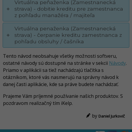
Virtuálna peňaženka (Zamestnanecká
strava) - dobitie kreditu pre zamestnanca
z pohľadu manažéra / majiteľa
Virtuálna penaženka (Zamestnanecká
strava) - čerpanie kreditu zamestnanca z
pohľadu obsluhy / čašníka
Tento návod neobsahuje všetky možnosti softveru,
ostatné návody sú dostupné na stránke v sekcii
Návody
.
Priamo v aplikácii sa tiež nachádzajú tlačítka s
otázníkom, ktoré vás nasmerujú na správny návod k
danej časti aplikácie, kde sa práve budete nachádzať.
Prajeme Vám príjemné používanie našich produktov. S
pozdravom realizačný tím iKelp.
by
Daniel Jurkovič