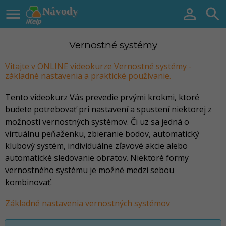

Návody


Vernostné systémy
Vitajte v ONLINE videokurze Vernostné systémy -
základné nastavenia a praktické používanie.
Tento videokurz Vás prevedie prvými krokmi, ktoré
budete potrebovať pri nastavení a spustení niektorej z
možností vernostných systémov. Či uz sa jedná o
virtuálnu peňaženku, zbieranie bodov, automatický
klubový systém, individuálne zľavové akcie alebo
automatické sledovanie obratov. Niektoré formy
vernostného systému je možné medzi sebou
kombinovať.
Základné nastavenia vernostných systémov