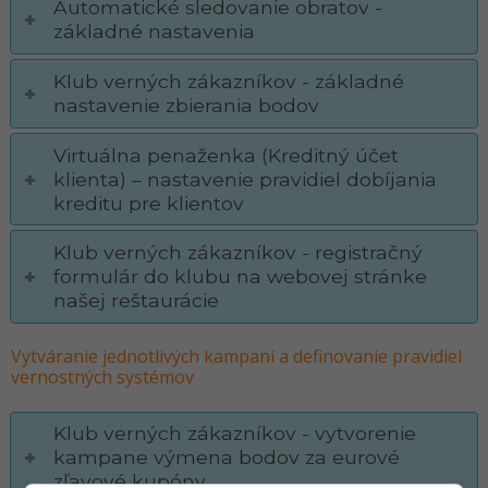
Automatické sledovanie obratov -
základné nastavenia
Klub verných zákazníkov - základné
nastavenie zbierania bodov
Virtuálna penaženka (Kreditný účet
klienta) – nastavenie pravidiel dobíjania
kreditu pre klientov
Klub verných zákazníkov - registračný
formulár do klubu na webovej stránke
našej reštaurácie
Vytváranie jednotlivých kampaní a definovanie pravidiel
vernostných systémov
Klub verných zákazníkov - vytvorenie
kampane výmena bodov za eurové
zľavové kupóny