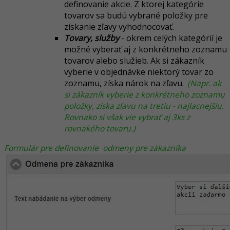
definovanie akcie. Z ktorej kategórie
tovarov sa budú vybrané položky pre
získanie zľavy vyhodnocovať.
Tovary, služby
- okrem celých kategórií je
možné vyberať aj z konkrétneho zoznamu
tovarov alebo služieb. Ak si zákazník
vyberie v objednávke niektorý tovar zo
zoznamu, získa nárok na zľavu.
(Napr. ak
si zákazník vyberie z konkrétneho zoznamu
položky, získa zľavu na tretiu - najlacnejšiu.
Rovnako si však vie vybrať aj 3ks z
rovnakého tovaru.)
Formulár pre definovanie odmeny pre zákazníka