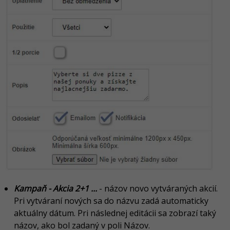
Kampaň - Akcia 2+1 ...
- názov novo vytváraných akcií.
Pri vytváraní nových sa do názvu zadá automaticky
aktuálny dátum. Pri následnej editácii sa zobrazí taký
názov, ako bol zadaný v poli Názov.