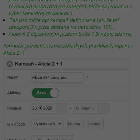
rovnakých alebo rôznych kategórií. Môže sa jednať aj o
výber konkrétnych tovarov.)
Tak isto môže byť kampaň definovaná tak, že pri
zakúpení 3 x pizza dostane na tieto zľavu 15%.
Alebo k 3 objednaným pizziam bude 1,5l nápoj zdarma.
Formulár pre definovanie základných pravidiel kampane -
Akcia 2+1