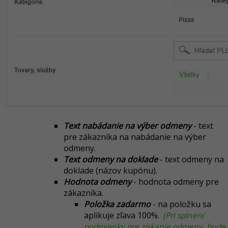
Text nabádanie na výber odmeny
- text
pre zákazníka na nabádanie na výber
odmeny.
Text odmeny na doklade
- text odmeny na
doklade (názov kupónu).
Hodnota odmeny
- hodnota odmeny pre
zákazníka.
Položka zadarmo
- na položku sa
aplikuje zľava 100%.
(Pri splnení
podmienky pre získanie odmeny, bude