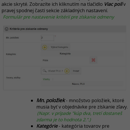
akcie skryté. Zobrazíte ich kliknutím na tlačidlo
Viac polí
v
pravej spodnej časti sekcie základných nastavení.
Formulár pre nastavenie kritérií pre získanie odmeny
Mn. položiek
- množstvo položiek, ktoré
musia byť v objednávke pre získanie zľavy.
(Napr. v prípade "kúp dva, tretí dostaneš
zdarma je to hodnota 2.".)
Kategórie
- kategória tovarov pre