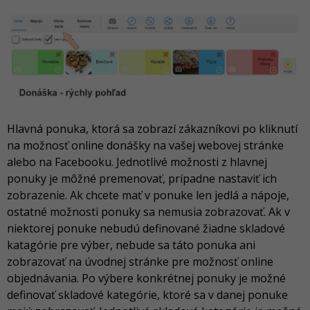
Hlavná ponuka, ktorá sa zobrazí zákazníkovi po kliknutí
na možnosť online donášky na vašej webovej stránke
alebo na Facebooku. Jednotlivé možnosti z hlavnej
ponuky je môžné premenovať, prípadne nastaviť ich
zobrazenie. Ak chcete mať v ponuke len jedlá a nápoje,
ostatné možnosti ponuky sa nemusia zobrazovať. Ak v
niektorej ponuke nebudú definované žiadne skladové
katagórie pre výber, nebude sa táto ponuka ani
zobrazovať na úvodnej stránke pre možnosť online
objednávania. Po výbere konkrétnej ponuky je možné
definovať skladové kategórie, ktoré sa v danej ponuke