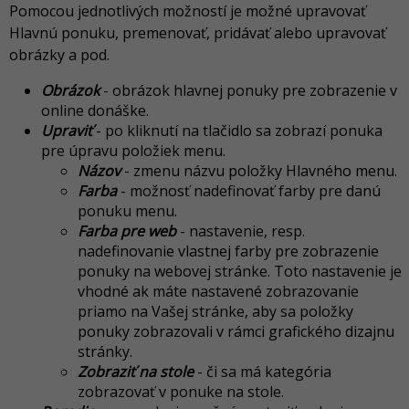
Pomocou jednotlivých možností je možné upravovať
Hlavnú ponuku, premenovať, pridávať alebo upravovať
obrázky a pod.
Obrázok
- obrázok hlavnej ponuky pre zobrazenie v
online donáške.
Upraviť
- po kliknutí na tlačidlo sa zobrazí ponuka
pre úpravu položiek menu.
Názov
- zmenu názvu položky Hlavného menu.
Farba
- možnosť nadefinovať farby pre danú
ponuku menu.
Farba pre web
- nastavenie, resp.
nadefinovanie vlastnej farby pre zobrazenie
ponuky na webovej stránke. Toto nastavenie je
vhodné ak máte nastavené zobrazovanie
priamo na Vašej stránke, aby sa položky
ponuky zobrazovali v rámci grafického dizajnu
stránky.
Zobraziť na stole
- či sa má kategória
zobrazovať v ponuke na stole.