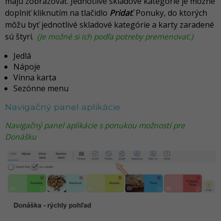
majú zobrazovať. Jednotlivé skladové kategórie je možné
doplniť kliknutím na tlačidlo
Pridať
. Ponuky, do ktorých
môžu byť jednotlivé skladové kategórie a karty zaradené
sú štyri.
(Je možné si ich podľa potreby premenovať.)
Jedlá
Nápoje
Vínna karta
Sezónne menu
Navigačný panel aplikácie
Navigačný panel aplikácie s ponukou možností pre
Donášku