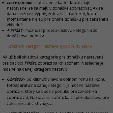
Len v ponuke
- zobrazenie kariet ktoré majú
nastavené, že sa majú v donáške zobrazovať. Ak sa
daná možnosť vypne, zobrazia sa aj karty, ktoré
momentálne nie sú pre online donášku pre zákazníka
viditeľné.
+ Pridať
- možnosť pridať skladovú kategóriu do
donáškovej ponuky.
Zoznam kategórií nastavených pre donášku
Ak už boli skladové kategórie pre donášku nastavené
cez tlačidlo
Pridať
, zobrazí sa ich zoznam. Následne je
možné na danej kategórii nastaviť:
Obrázok
- po kliknutí v ľavom dolnom rohu na ikonu
fotoaparátu na danej kategórii je možné nastaviť
obrázok, ktorý sa bude v ponuke pre zákazníka
zobrazovať. Nastavením obrázka sa ponuka stáva pre
zákazníka atraktívnejšia.