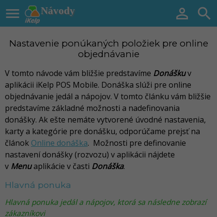

Návody


Nastavenie ponúkaných položiek pre online
objednávanie
V tomto návode vám bližšie predstavíme
Donášku
v
aplikácii iKelp POS Mobile. Donáška slúži pre online
objednávanie jedál a nápojov. V tomto článku vám bližšie
predstavíme základné možnosti a nadefinovania
donášky. Ak ešte nemáte vytvorené úvodné nastavenia,
karty a kategórie pre donášku, odporúčame prejsť na
článok
Online donáška
.
Možnosti pre definovanie
nastavení donášky (rozvozu) v aplikácii nájdete
v
Menu
aplikácie v časti
Donáška
.
Hlavná ponuka
Hlavná ponuka jedál a nápojov, ktorá sa následne zobrazí
zákazníkovi