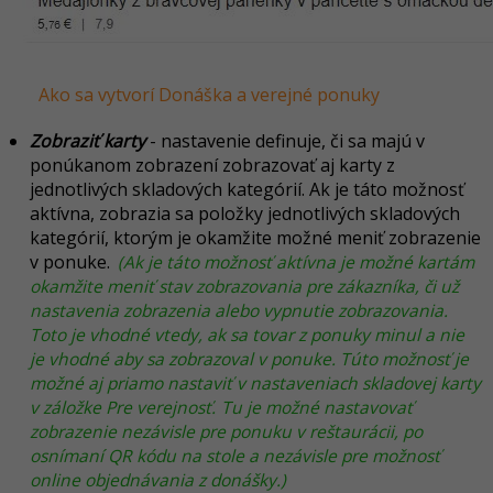
Ako sa vytvorí Donáška a verejné ponuky
Zobraziť karty
- nastavenie definuje, či sa majú v
ponúkanom zobrazení zobrazovať aj karty z
jednotlivých skladových kategórií. Ak je táto možnosť
aktívna, zobrazia sa položky jednotlivých skladových
kategórií, ktorým je okamžite možné meniť zobrazenie
v ponuke.
(Ak je táto možnosť aktívna je možné kartám
okamžite meniť stav zobrazovania pre zákazníka, či už
nastavenia zobrazenia alebo vypnutie zobrazovania.
Toto je vhodné vtedy, ak sa tovar z ponuky minul a nie
je vhodné aby sa zobrazoval v ponuke. Túto možnosť je
možné aj priamo nastaviť v nastaveniach skladovej karty
v záložke Pre verejnosť.
Tu je možné nastavovať
zobrazenie nezávisle pre ponuku v reštaurácii, po
osnímaní QR kódu na stole a nezávisle pre možnosť
online objednávania z donášky.)