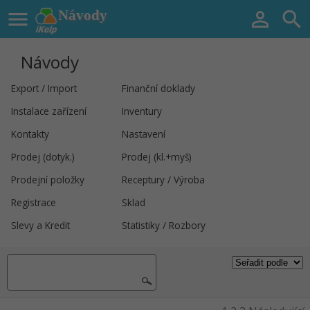

Návody


Návody
Export / Import
Finanční doklady
Instalace zařízení
Inventury
Kontakty
Nastavení
Prodej (dotyk.)
Prodej (kl.+myš)
Prodejní položky
Receptury / Výroba
Registrace
Sklad
Slevy a Kredit
Statistiky / Rozbory